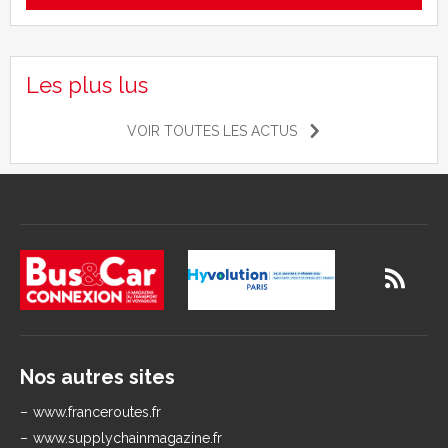
Les plus lus
VOIR TOUTES LES ACTUS
Nos autres sites
www.franceroutes.fr
www.supplychainmagazine.fr