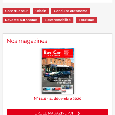
Constructeur
Urbain
Conduite autonome
Navette autonome
Electromobilité
Tourisme
Nos magazines
N° 1110 - 11 décembre 2020
LIRE LE MAGAZINE PDF