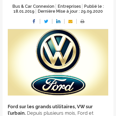
Bus & Car Connexion
Entreprises
Publié le :
18.01.2019
Dernière Mise à jour :
29.09.2020
Crédit photo
Ford sur les grands utilitaires, VW sur
l’urbain.
Depuis plusieurs mois, Ford et