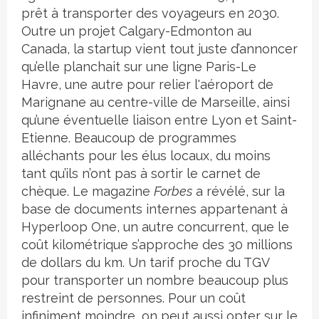
prêt à transporter des voyageurs en 2030.
Outre un projet Calgary-Edmonton au
Canada, la startup vient tout juste d’annoncer
qu’elle planchait sur une ligne Paris-Le
Havre, une autre pour relier l'aéroport de
Marignane au centre-ville de Marseille, ainsi
qu’une éventuelle liaison entre Lyon et Saint-
Etienne. Beaucoup de programmes
alléchants pour les élus locaux, du moins
tant qu’ils n’ont pas à sortir le carnet de
chèque. Le magazine
Forbes
a révélé, sur la
base de documents internes appartenant à
Hyperloop One, un autre concurrent, que le
coût kilométrique s’approche des 30 millions
de dollars du km. Un tarif proche du TGV
pour transporter un nombre beaucoup plus
restreint de personnes. Pour un coût
infiniment moindre, on peut aussi opter sur le