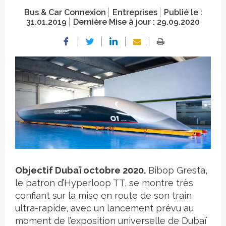
Bus & Car Connexion
Entreprises
Publié le :
31.01.2019
Dernière Mise à jour :
29.09.2020
Crédit photo
Objectif Dubaï octobre 2020.
Bibop Gresta,
le patron d’Hyperloop TT, se montre très
confiant sur la mise en route de son train
ultra-rapide, avec un lancement prévu au
moment de l’exposition universelle de Dubaï