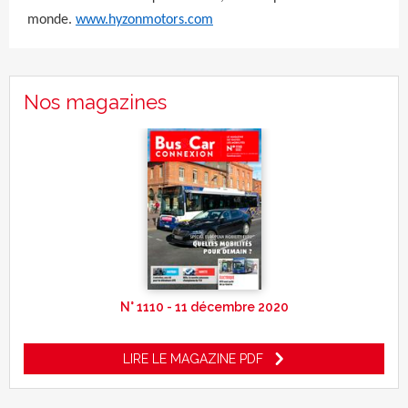
monde.
www.hyzonmotors.com
Nos magazines
N° 1110 - 11 décembre 2020
LIRE LE MAGAZINE PDF