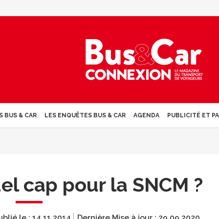
S BUS & CAR
LES ENQUÊTES BUS & CAR
AGENDA
PUBLICITÉ ET P
uel cap pour la SNCM ?
ublié le :
14.11.2014
Dernière Mise à jour :
29.09.2020