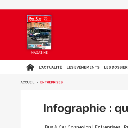
MAGAZINE
L'ACTUALITÉ
LES EVÉNEMENTS
LES DOSSIER
ACCUEIL
ENTREPRISES
Infographie : q
Bus & Car Connexion
Entreprises
P