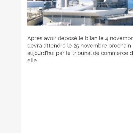
Crédit photo
Après avoir déposé le bilan le 4 novemb
devra attendre le 25 novembre prochain p
aujourd'hui par le tribunal de commerce de
elle.