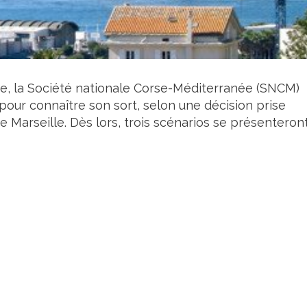
re, la Société nationale Corse-Méditerranée (SNCM)
our connaître son sort, selon une décision prise
 Marseille. Dès lors, trois scénarios se présenteron