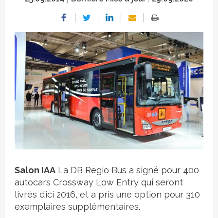
Crédit photo
Salon IAA
La DB Regio Bus a signé pour 400
autocars Crossway Low Entry qui seront
livrés d’ici 2016, et a pris une option pour 310
exemplaires supplémentaires.