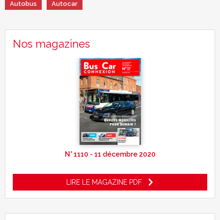
Autobus
Autocar
Nos magazines
N° 1110 - 11 décembre 2020
LIRE LE MAGAZINE PDF