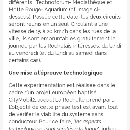
différents : Technoforum- Médiathèque et
Motte Rouge- Aquarium (cf. image ci-
dessous). Passée cette date, les deux circuits
seront réunis en un seul. Circulant à une
vitesse de 15 à 20 km/h dans les rues de la
ville, ils sont empruntables gratuitement la
journée par les Rochelais intéressés, du lundi
au vendredi (et du lundi au samedi dans
certains cas).
Une mise à l’épreuve technologique
Cette expérimentation est réalisée dans le
cadre d’un projet européen baptisé
CityMobil2, auquel La Rochelle prend part.
L’objectif de cette phase test est avant tout
de vérifier la viabilité du système sans
conducteur. Pour ce faire,
"les aspects
technologiques sont scrutés à la loupe
", indique