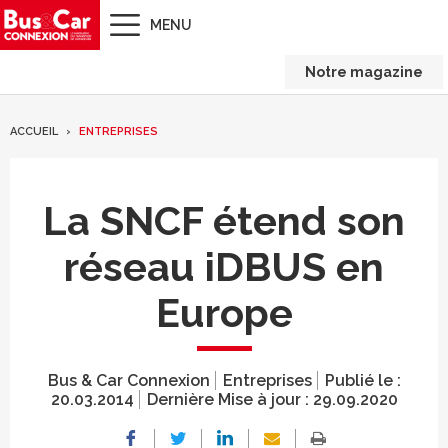
MENU
Notre magazine
ACCUEIL
ENTREPRISES
La SNCF étend son
réseau iDBUS en
Europe
Bus & Car Connexion
Entreprises
Publié le :
20.03.2014
Dernière Mise à jour :
29.09.2020