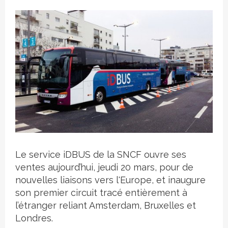
Crédit photo
Le service iDBUS de la SNCF ouvre ses
ventes aujourd’hui, jeudi 20 mars, pour de
nouvelles liaisons vers l'Europe, et inaugure
son premier circuit tracé entièrement à
l’étranger reliant Amsterdam, Bruxelles et
Londres.