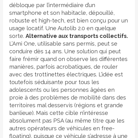
débloque par l’intermédiaire d’un
smartphone et son habitacle, dépouillé,
robuste et high-tech, est bien conçu pour un
usage locatif. Une Autolib 2.0 en quelque
sorte.
Alternative aux transports collectifs.
L’Ami One, utilisable sans permis, peut se
conduire dès 14 ans. Une solution qui peut
faire frémir quand on observe les différentes
manières, parfois acrobatiques, de rouler
avec des trottinettes électriques. L’idée est
toutefois séduisante pour tous les
adolescents ou les personnes âgées en
proie à des problèmes de mobilité dans des
territoires mal desservis (régions et grande
banlieue). Mais cette cible n’intéresse
absolument pas PSA (au même titre que les
autres opérateurs de véhicules en free-
floating), puisque ce véhicule s’adresse à une