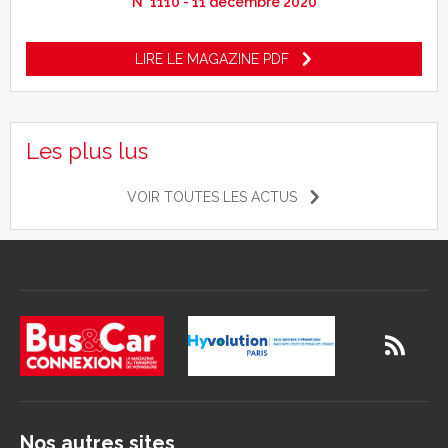
N° 1110 - 11 décembre 2020
LIRE LE MAGAZINE PDF
Les plus lus
VOIR TOUTES LES ACTUS
Nos autres sites