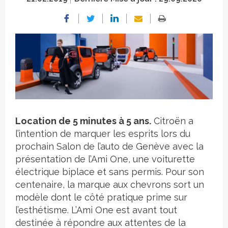
Crédit photo
Location de 5 minutes à 5 ans.
Citroën a
l’intention de marquer les esprits lors du
prochain Salon de l’auto de Genève avec la
présentation de l’Ami One, une voiturette
électrique biplace et sans permis. Pour son
centenaire, la marque aux chevrons sort un
modèle dont le côté pratique prime sur
l’esthétisme. L’Ami One est avant tout
destinée à répondre aux attentes de la