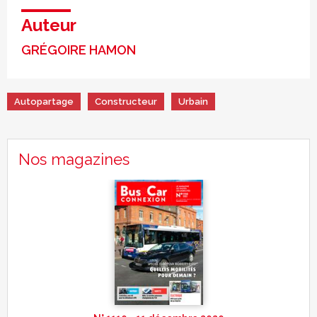
Auteur
GRÉGOIRE HAMON
Autopartage
Constructeur
Urbain
Nos magazines