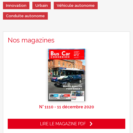
Innovation
Urbain
Véhicule autonome
Conduite autonome
Nos magazines
N° 1110 - 11 décembre 2020
LIRE LE MAGAZINE PDF