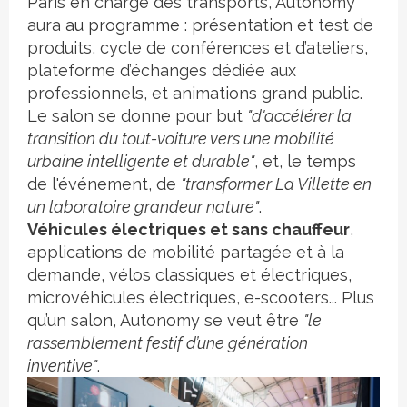
Paris en charge des transports, Autonomy
aura
au programme
: présentation et test de
produits, cycle de conférences et d’ateliers,
plateforme d’échanges dédiée aux
professionnels, et animations grand public.
Le salon se donne pour but
"d'accélérer la
transition du tout-voiture vers une mobilité
urbaine intelligente et durable"
, et, le temps
de l'événement, de
"transformer La Villette en
un laboratoire grandeur nature"
.
Véhicules électriques et sans chauffeur
,
applications de mobilité partagée et à la
demande, vélos classiques et électriques,
microvéhicules électriques, e-scooters... Plus
qu’un salon, Autonomy se veut être
"le
rassemblement festif d’une génération
inventive"
.