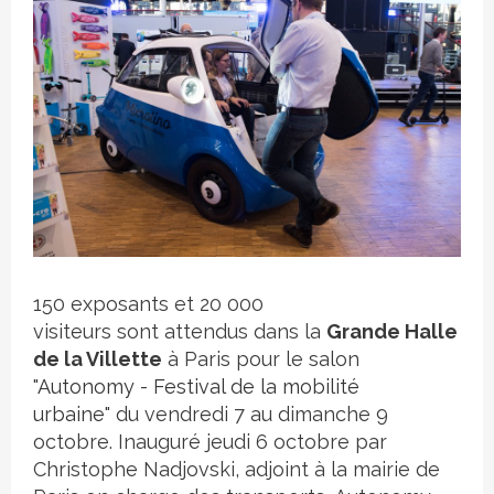
Crédit photo
150 exposants et 20 000
visiteurs sont attendus dans la
Grande Halle
de la Villette
à Paris pour le salon
"Autonomy - Festival de la mobilité
urbaine"
du vendredi 7 au dimanche 9
octobre. Inauguré jeudi 6 octobre par
Christophe Nadjovski, adjoint à la mairie de