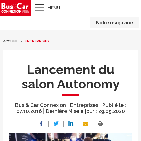
MENU
Notre magazine
ACCUEIL
ENTREPRISES
Lancement du
salon Autonomy
Bus & Car Connexion
Entreprises
Publié le :
07.10.2016
Dernière Mise à jour :
29.09.2020