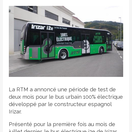
Crédit photo
La RTM a annoncé une période de test de
deux mois pour le bus urbain 100% électrique
développé par le constructeur espagnol
Irizar.
Présenté pour la première fois au mois de
juillet dernier, le bus électrique i2e de Irizar