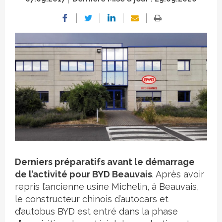
Crédit photo
Derniers préparatifs avant le démarrage
de l’activité pour BYD Beauvais
. Après avoir
repris l’ancienne usine Michelin, à Beauvais,
le constructeur chinois d’autocars et
d’autobus BYD est entré dans la phase