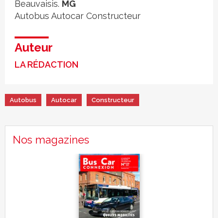
Beauvaisis.
MG
Autobus
Autocar
Constructeur
Auteur
LA RÉDACTION
Autobus
Autocar
Constructeur
Nos magazines