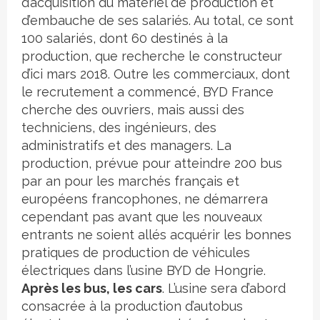
d’acquisition du matériel de production et
d’embauche de ses salariés. Au total, ce sont
100 salariés, dont 60 destinés à la
production, que recherche le constructeur
d’ici mars 2018. Outre les commerciaux, dont
le recrutement a commencé, BYD France
cherche des ouvriers, mais aussi des
techniciens, des ingénieurs, des
administratifs et des managers. La
production, prévue pour atteindre 200 bus
par an pour les marchés français et
européens francophones, ne démarrera
cependant pas avant que les nouveaux
entrants ne soient allés acquérir les bonnes
pratiques de production de véhicules
électriques dans l’usine BYD de Hongrie.
Après les bus, les cars
. L’usine sera d’abord
consacrée à la production d’autobus