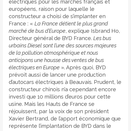
électriques pour les marchés français et
européens, raison pour laquelle le
constructeur a choisi de s’implanter en
France : «
La France détient le plus grand
marché de bus d’Europe
, explique Isbrand Ho,
Directeur général de BYD France.
Les bus
urbains Diesel sont l’une des sources majeures
de la pollution atmosphérique et nous
anticipons une hausse des ventes de bus
électriques en Europe
». Après quoi, BYD
prévoit aussi de lancer une production
d’autocars électriques à Beauvais. Prudent, le
constructeur chinois n’a cependant encore
investi que 10 millions d’euros pour cette
usine. Mais les Hauts de France se
réjouissent, par la voix de son président
Xavier Bertrand, de l’apport économique que
représente l’implantation de BYD dans le