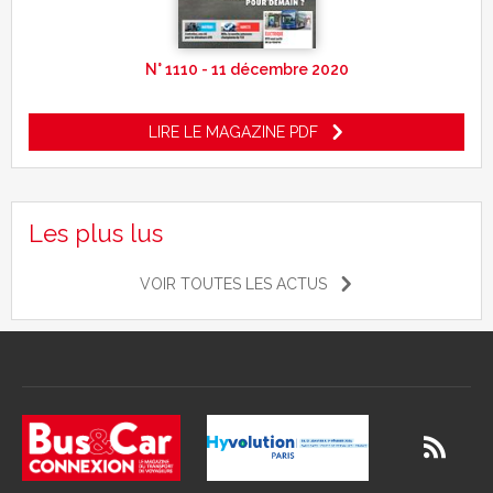
N° 1110 - 11 décembre 2020
LIRE LE MAGAZINE PDF
Les plus lus
VOIR TOUTES LES ACTUS