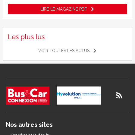
LIRE LE MAGAZINE PDF
Les plus lus
VOIR TOUTES LES ACTUS
Nos autres sites