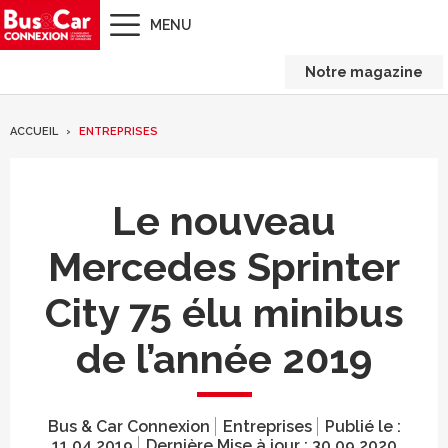
MENU
Notre magazine
ACCUEIL
ENTREPRISES
Le nouveau
Mercedes Sprinter
City 75 élu minibus
de l’année 2019
Bus & Car Connexion
Entreprises
Publié le :
11.04.2019
Dernière Mise à jour :
30.09.2020