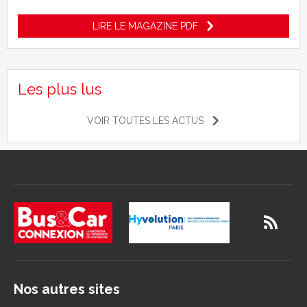
LIRE LE MAGAZINE PDF
Les plus lus
VOIR TOUTES LES ACTUS
Nos autres sites