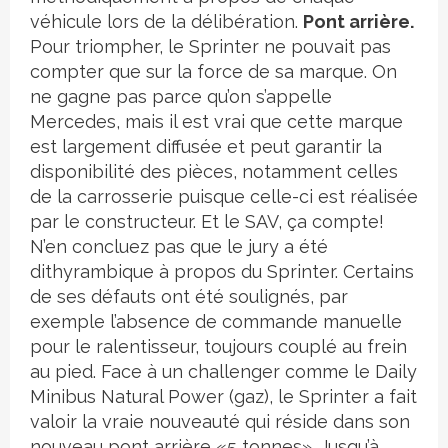
véhicule lors de la délibération.
Pont arrière.
Pour triompher, le Sprinter ne pouvait pas
compter que sur la force de sa marque. On
ne gagne pas parce qu’on s’appelle
Mercedes, mais il est vrai que cette marque
est largement diffusée et peut garantir la
disponibilité des pièces, notamment celles
de la carrosserie puisque celle-ci est réalisée
par le constructeur. Et le SAV, ça compte!
N’en concluez pas que le jury a été
dithyrambique à propos du Sprinter. Certains
de ses défauts ont été soulignés, par
exemple l’absence de commande manuelle
pour le ralentisseur, toujours couplé au frein
au pied. Face à un challenger comme le Daily
Minibus Natural Power (gaz), le Sprinter a fait
valoir la vraie nouveauté qui réside dans son
nouveau pont arrière «5 tonnes». Jusqu’à