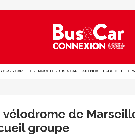
S BUS & CAR
LES ENQUÊTES BUS & CAR
AGENDA
PUBLICITÉ ET P
 vélodrome de Marseill
cueil groupe