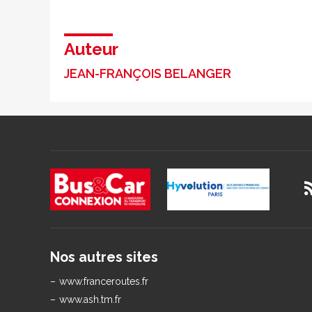
Auteur
JEAN-FRANÇOIS BELANGER
Nos autres sites
www.franceroutes.fr
www.ash.tm.fr