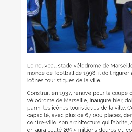
Crédit photo
Le nouveau stade vélodrome de Marseille 
monde de football de 1998, il doit figure
icônes touristiques de la ville.
Construit en 1937, rénové pour la coupe 
vélodrome de Marseille, inauguré hier, do
parmi les icônes touristiques de la ville.
capacité, avec plus de 67 000 places, der
centre-ville, son architecture qui l’abrite,
en aura coûté 269,5 millions d’euros et, c