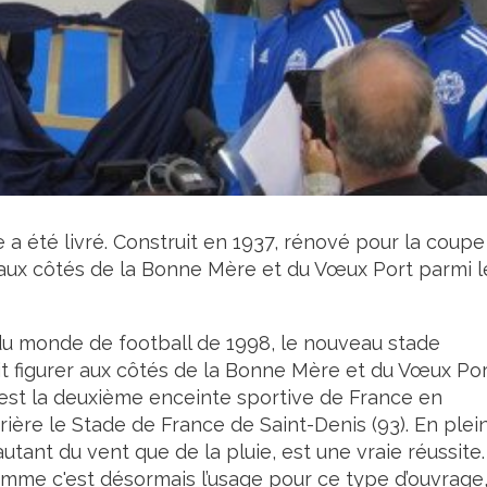
a été livré. Construit en 1937, rénové pour la coupe
r aux côtés de la Bonne Mère et du Vœux Port parmi l
du monde de football de 1998, le nouveau stade
it figurer aux côtés de la Bonne Mère et du Vœux Po
 C’est la deuxième enceinte sportive de France en
rière le Stade de France de Saint-Denis (93). En plei
 autant du vent que de la pluie, est une vraie réussite. 
omme c'est désormais l’usage pour ce type d’ouvrage, 