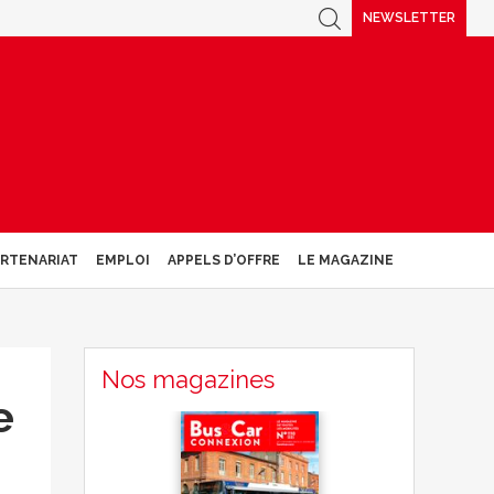
NEWSLETTER
ARTENARIAT
EMPLOI
APPELS D’OFFRE
LE MAGAZINE
Nos magazines
e