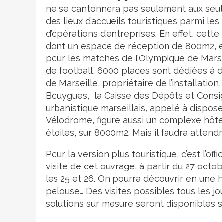
ne se cantonnera pas seulement aux seules 
des lieux d’accueils touristiques parmi l
d’opérations d’entreprises. En effet, cett
dont un espace de réception de 800m2, 
pour les matches de l’Olympique de Marsei
de football, 6000 places sont dédiées à de
de Marseille, propriétaire de l’installatio
Bouygues, la Caisse des Dépôts et Consi
urbanistique marseillais, appelé à disposer
Vélodrome, figure aussi un complexe hôt
étoiles, sur 8000m2. Mais il faudra attendr
Pour la version plus touristique, c’est l’o
visite de cet ouvrage, à partir du 27 oct
les 25 et 26. On pourra découvrir en une he
pelouse… Des visites possibles tous les jo
solutions sur mesure seront disponibles sur