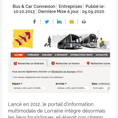
Bus & Car Connexion
Entreprises
Publié le :
10.10.2013
Dernière Mise à jour :
29.09.2020
Crédit photo
Lancé en 2012, le portail d'information
multimodale de Lorraine intègre désormais
les lieux touristiques, et élargit son champ