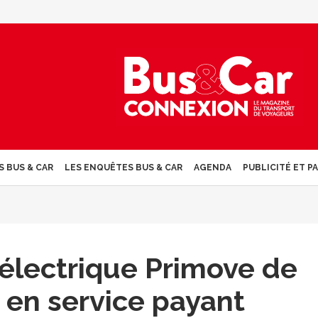
S BUS & CAR
LES ENQUÊTES BUS & CAR
AGENDA
PUBLICITÉ ET P
électrique Primove de
en service payant