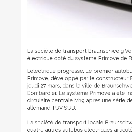
Crédit photo
La société de transport Braunschweig Ve
électrique doté du système Primove de Bo
L’électrique progresse. Le premier autob
Primove, développé par le constructeur B
jeudi 27 mars, dans la ville de Braunschw
Bombardier. Le système Primove a été inst
circulaire centrale M19 après une série de
allemand TUV SUD.
La société de transport locale Braunsch
quatre autres autobus électriques articulé