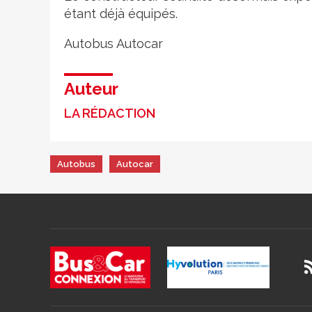
étant déjà équipés.
Autobus
Autocar
Auteur
LA RÉDACTION
Autobus
Autocar