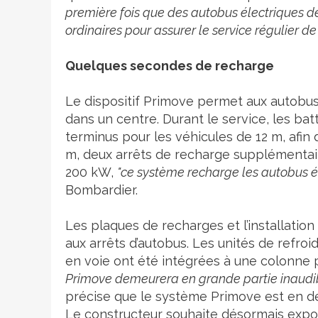
première fois que des autobus électriques d
ordinaires pour assurer le service régulier d
Quelques secondes de recharge
Le dispositif Primove permet aux autobus
dans un centre. Durant le service, les ba
terminus pour les véhicules de 12 m, afin
m, deux arrêts de recharge supplémentair
200 kW,
"ce système recharge les autobus é
Bombardier.
Les plaques de recharges et l’installation
aux arrêts d’autobus. Les unités de refro
en voie ont été intégrées à une colonne pu
Primove demeurera en grande partie inaudibl
précise que le système Primove est en d
Le constructeur souhaite désormais expo