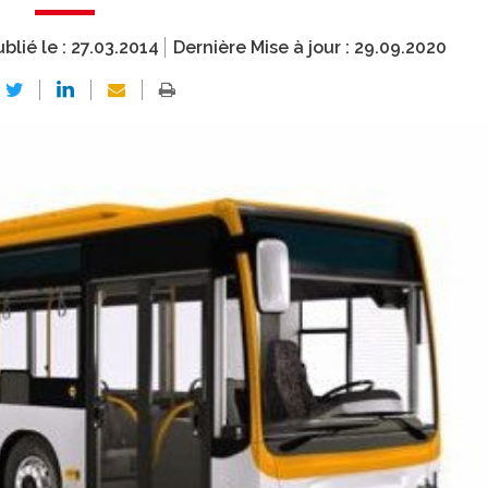
blié le :
27.03.2014
Dernière Mise à jour :
29.09.2020