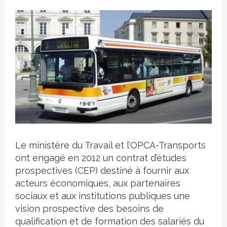
Crédit photo
Le ministère du Travail et l’OPCA-Transports
ont engagé en 2012 un contrat d’études
prospectives (CEP) destiné à fournir aux
acteurs économiques, aux partenaires
sociaux et aux institutions publiques une
vision prospective des besoins de
qualification et de formation des salariés du