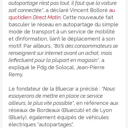
autopartage n’est pas tout, il faut que la voiture
soit connectée"
, a déclaré Vincent Bolloré
au
quotidien
Direct Matin
. Cette nouveauté fait
basculer le réseau en autopartage du simple
mode de transport à un service de mobilité
et d’information, liant le déplacement à son
motif. Par ailleurs,
"80% des consommateurs se
renseignent sur internet avant un achat, mais
l’effectuent pour la plupart en magasin"
, a
expliqué le Pdg de Solocal, Jean-Pierre
Remy.
Le fondateur de la Bluecar a précisé :
"Nous
essayerons de mettre en place ce service
ailleurs, le plus vite possible"
, en référence aux
réseaux de Bordeaux (Bluecub) et de Lyon
(Bluely), également équipés de véhicules
électriques "autopartagés".