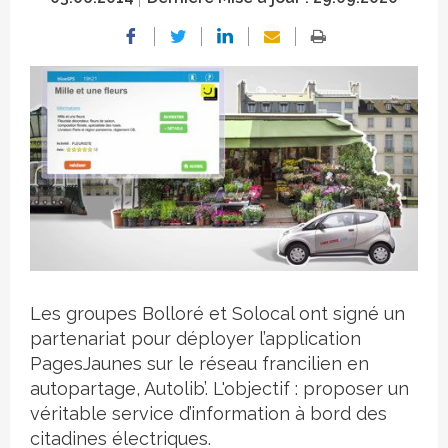
Crédit photo
Les groupes Bolloré et Solocal ont signé un
partenariat pour déployer l’application
PagesJaunes sur le réseau francilien en
autopartage, Autolib’. L'objectif : proposer un
véritable service d’information à bord des
citadines électriques.