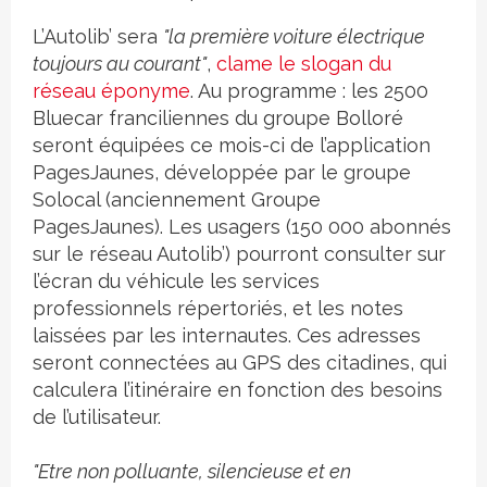
L’Autolib’ sera
"la première voiture électrique
toujours au courant"
,
clame le slogan du
réseau éponyme
. Au programme : les 2500
Bluecar franciliennes du groupe Bolloré
seront équipées ce mois-ci de l’application
PagesJaunes, développée par le groupe
Solocal (anciennement Groupe
PagesJaunes). Les usagers (150 000 abonnés
sur le réseau Autolib’) pourront consulter sur
l’écran du véhicule les services
professionnels répertoriés, et les notes
laissées par les internautes. Ces adresses
seront connectées au GPS des citadines, qui
calculera l’itinéraire en fonction des besoins
de l’utilisateur.
"Etre non polluante, silencieuse et en