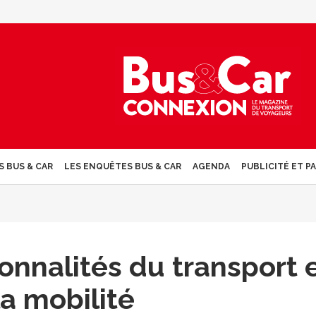
S BUS & CAR
LES ENQUÊTES BUS & CAR
AGENDA
PUBLICITÉ ET P
onnalités du transport 
la mobilité