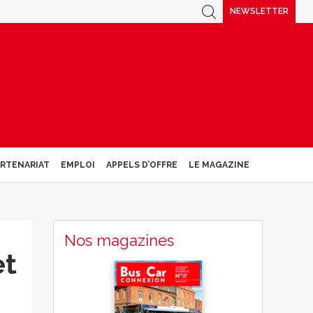
NEWSLETTER
ARTENARIAT
EMPLOI
APPELS D’OFFRE
LE MAGAZINE
Nos magazines
et