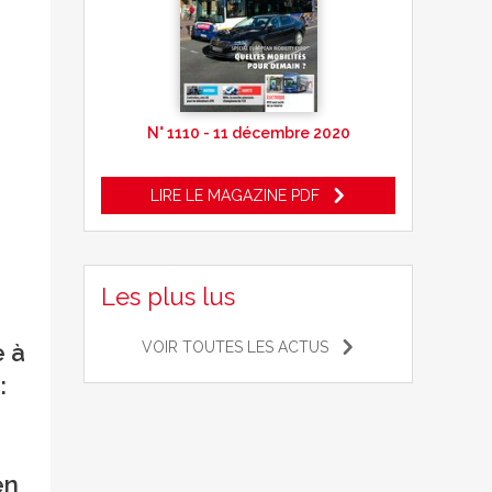
N° 1110 - 11 décembre 2020
LIRE LE MAGAZINE PDF
Les plus lus
VOIR TOUTES LES ACTUS
e à
:
en