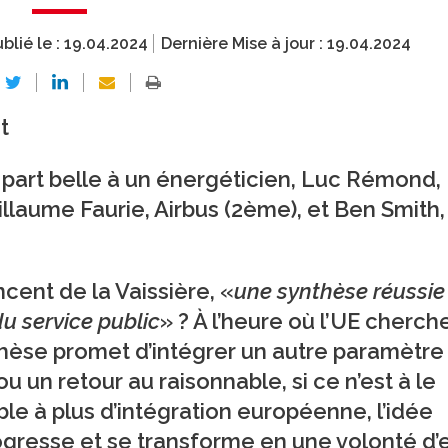
blié le :
19.04.2024
Dernière Mise à jour :
19.04.2024
t
a part belle à un énergéticien, Luc Rémond,
illaume Faurie, Airbus (2ème), et Ben Smith,
ncent de la Vaissière, «
une synthèse réussie
du service public
» ? À l’heure où l’UE cherch
thèse promet d’intégrer un autre paramètre 
 un retour au raisonnable, si ce n’est à le
ble à plus d’intégration européenne, l’idée
ogresse et se transforme en une volonté d’