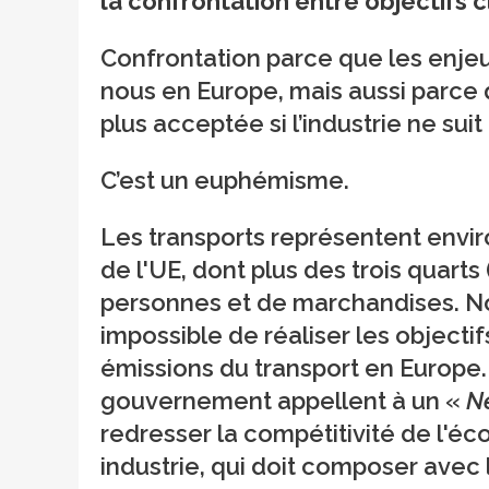
la confrontation entre objectifs c
Confrontation parce que les enjeux
nous en Europe, mais aussi parce
plus acceptée si l’industrie ne suit
C’est un euphémisme.
Les transports représentent envir
de l'UE, dont plus des trois quarts
personnes et de marchandises. Noto
impossible de réaliser les objectif
émissions du transport en Europe.
gouvernement appellent à un «
Ne
redresser la compétitivité de l'
industrie, qui doit composer avec l