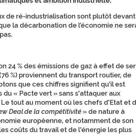
limatiques et ambition industrielle.
 de ré-industrialisation sont plutôt devant
 que la décarbonation de l’économie ne ser
 pas.
on 24 % des émissions de gaz à effet de ser
 (76 %) proviennent du transport routier, de
ns que ces chiffres signifient qu'il est
s du « Pacte vert » sans s'attaquer aux
 Le tout au moment où les chefs d'Etat et 
w Deal de la compétitivité
» de nature à
économie européenne, et notamment de son
es coûts du travail et de l'énergie les plus