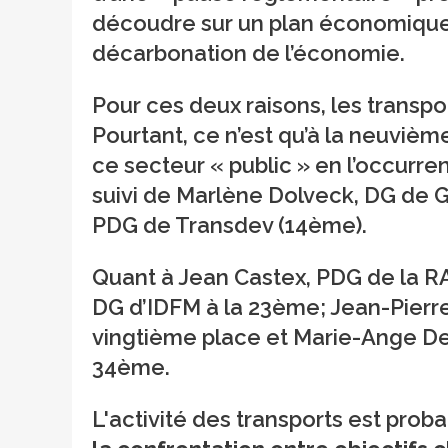
découdre sur un plan économique, 
décarbonation de l’économie.
Pour ces deux raisons, les transpo
Pourtant, ce n’est qu’à la neuvième
ce secteur « public » en l’occur
suivi de Marlène Dolveck, DG de G
PDG de Transdev (14ème).
Quant à Jean Castex, PDG de la RAT
DG d’IDFM à la 23ème; Jean-Pierre 
vingtième place et Marie-Ange Deb
34ème.
L'activité des transports est proba