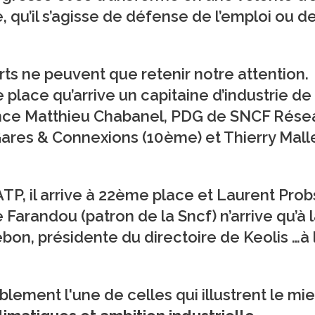
qu’il s’agisse de défense de l’emploi ou d
rts ne peuvent que retenir notre attention.
 place qu’arrive un capitaine d’industrie de
rence Matthieu Chabanel, PDG de SNCF Rése
ares & Connexions (10ème) et Thierry Malle
P, il arrive à 22ème place et Laurent Prob
Farandou (patron de la Sncf) n’arrive qu’à 
on, présidente du directoire de Keolis …à 
blement l'une de celles qui illustrent le mi