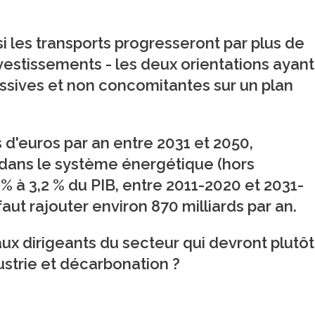
si les transports progresseront par plus de
vestissements - les deux orientations ayant
sives et non concomitantes sur un plan
s d'euros par an entre 2031 et 2050,
r dans le système énergétique (hors
,7 % à 3,2 % du PIB, entre 2011-2020 et 2031-
 faut rajouter environ 870 milliards par an.
ux dirigeants du secteur qui devront plutôt
dustrie et décarbonation ?