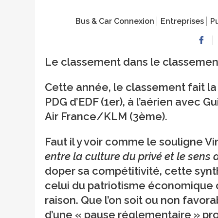
Bus & Car Connexion
Entreprises
Pu
Le classement dans le classemen
Cette année, le classement fait l
PDG d’EDF (1er), à l’aérien avec Gu
Air France/KLM (3ème).
Faut il y voir comme le souligne Vi
entre la culture du privé et le sens 
doper sa compétitivité, cette syn
celui du patriotisme économique ou
raison. Que l’on soit ou non favora
d’une « pause réglementaire » pr