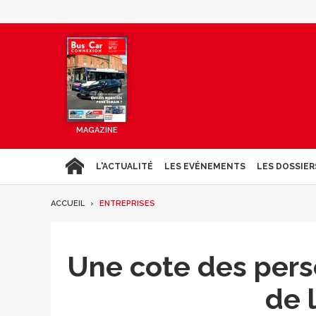
MAGAZINE
L'ACTUALITÉ
LES EVÉNEMENTS
LES DOSSIER
ACCUEIL
ENTREPRISES
Une cote des pers
de 