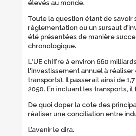
élevés au monde.
Toute la question étant de savoir 
réglementation ou un sursaut d’in
été présentées de manière succes
chronologique.
L'UE chiffre à environ 660 milliard
l'investissement annuel à réalise
transports). Il passerait ainsi de 1
2050. En incluant les transports, il
De quoi doper la cote des principa
réaliser une conciliation entre in
L’avenir le dira.