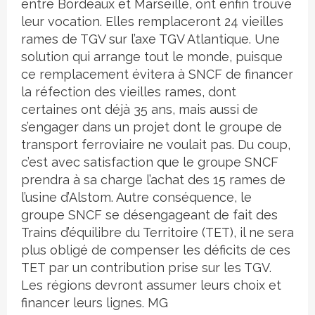
entre Bordeaux et Marseille, ont enfin trouvé
leur vocation. Elles remplaceront 24 vieilles
rames de TGV sur l’axe TGV Atlantique. Une
solution qui arrange tout le monde, puisque
ce remplacement évitera à SNCF de financer
la réfection des vieilles rames, dont
certaines ont déjà 35 ans, mais aussi de
s’engager dans un projet dont le groupe de
transport ferroviaire ne voulait pas. Du coup,
c’est avec satisfaction que le groupe SNCF
prendra à sa charge l’achat des 15 rames de
l’usine d’Alstom. Autre conséquence, le
groupe SNCF se désengageant de fait des
Trains d’équilibre du Territoire (TET), il ne sera
plus obligé de compenser les déficits de ces
TET par un contribution prise sur les TGV.
Les régions devront assumer leurs choix et
financer leurs lignes. MG