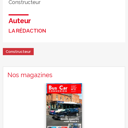
Constructeur
Auteur
LA RÉDACTION
Constructeur
Nos magazines