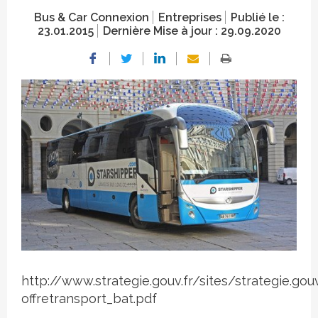
Bus & Car Connexion
Entreprises
Publié le :
23.01.2015
Dernière Mise à jour :
29.09.2020
Crédit photo
http://www.strategie.gouv.fr/sites/strategie.gouv
offretransport_bat.pdf