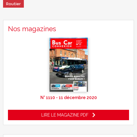
Routier
Nos magazines
N° 1110 - 11 décembre 2020
LIRE LE MAGAZINE PDF