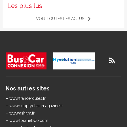
Les plus lus
VOIR TOUTES LES ACTUS
Nos autres sites
www.franceroutes.fr
www.supplychainmagazine.fr
www.ash.tm.fr
www.tourhebdo.com