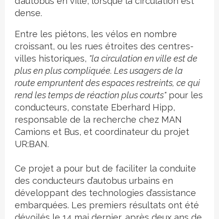
d’autobus en ville, lorsque la circulation est
dense.
Entre les piétons, les vélos en nombre
croissant, ou les rues étroites des centres-
villes historiques,
"la circulation en ville est de
plus en plus compliquée. Les usagers de la
route empruntent des espaces restreints, ce qui
rend les temps de réaction plus courts"
pour les
conducteurs, constate Eberhard Hipp,
responsable de la recherche chez MAN
Camions et Bus, et coordinateur du projet
UR:BAN.
Ce projet a pour but de faciliter la conduite
des conducteurs d’autobus urbains en
développant des technologies d’assistance
embarquées. Les premiers résultats ont été
dévoilés le 14 mai dernier, après deux ans de