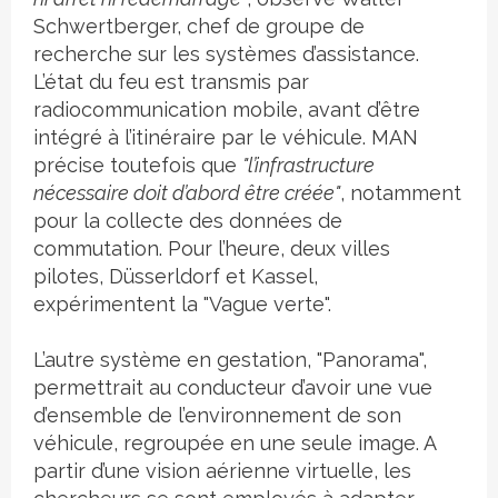
Schwertberger, chef de groupe de
recherche sur les systèmes d’assistance.
L’état du feu est transmis par
radiocommunication mobile, avant d’être
intégré à l’itinéraire par le véhicule. MAN
précise toutefois que
"l’infrastructure
nécessaire doit d’abord être créée"
, notamment
pour la collecte des données de
commutation. Pour l’heure, deux villes
pilotes, Düsserldorf et Kassel,
expérimentent la "Vague verte".
L’autre système en gestation, "Panorama",
permettrait au conducteur d’avoir une vue
d’ensemble de l’environnement de son
véhicule, regroupée en une seule image. A
partir d’une vision aérienne virtuelle, les