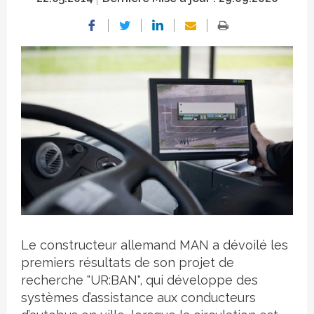
Crédit photo
Le constructeur allemand MAN a dévoilé les
premiers résultats de son projet de
recherche "UR:BAN", qui développe des
systèmes d’assistance aux conducteurs