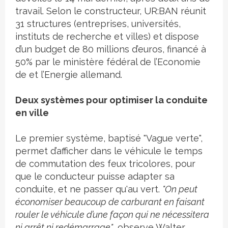
travail. Selon le constructeur, UR:BAN réunit
31 structures (entreprises, universités,
instituts de recherche et villes) et dispose
d’un budget de 80 millions d’euros, financé à
50% par le ministère fédéral de l’Economie
de et l’Energie allemand.
Deux systèmes pour optimiser la conduite
en ville
Le premier système, baptisé "Vague verte",
permet d’afficher dans le véhicule le temps
de commutation des feux tricolores, pour
que le conducteur puisse adapter sa
conduite, et ne passer qu'au vert.
"On peut
économiser beaucoup de carburant en faisant
rouler le véhicule d’une façon qui ne nécessitera
ni arrêt ni redémarrage"
, observe Walter