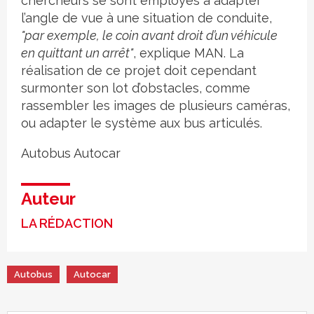
chercheurs se sont employés à adapter
l’angle de vue à une situation de conduite,
"par exemple, le coin avant droit d’un véhicule
en quittant un arrêt"
, explique MAN. La
réalisation de ce projet doit cependant
surmonter son lot d’obstacles, comme
rassembler les images de plusieurs caméras,
ou adapter le système aux bus articulés.
Autobus
Autocar
Auteur
LA RÉDACTION
Autobus
Autocar