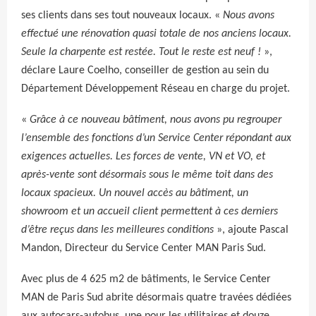
ses clients dans ses tout nouveaux locaux. «
Nous avons
effectué une rénovation quasi totale de nos anciens locaux.
Seule la charpente est restée. Tout le reste est neuf !
»,
déclare Laure Coelho, conseiller de gestion au sein du
Département Développement Réseau en charge du projet.
«
Grâce à ce nouveau bâtiment, nous avons pu regrouper
l’ensemble des fonctions d’un Service Center répondant aux
exigences actuelles. Les forces de vente, VN et VO, et
après-vente sont désormais sous le même toit dans des
locaux spacieux. Un nouvel accès au bâtiment, un
showroom et un accueil client permettent à ces derniers
d’être reçus dans les meilleures conditions
», ajoute Pascal
Mandon, Directeur du Service Center MAN Paris Sud.
Avec plus de 4 625 m2 de bâtiments, le Service Center
MAN de Paris Sud abrite désormais quatre travées dédiées
aux autocars-autobus, une pour les utilitaires et douze