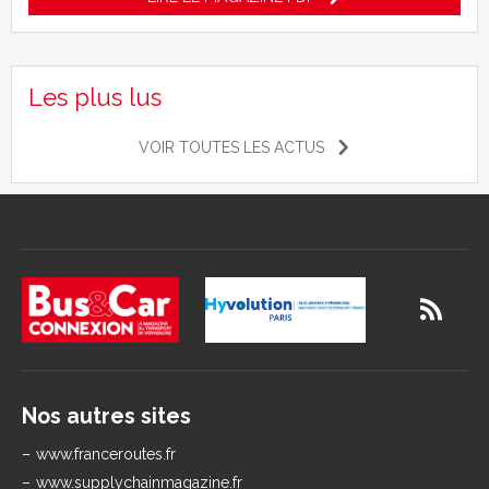
Les plus lus
VOIR TOUTES LES ACTUS
Nos autres sites
www.franceroutes.fr
www.supplychainmagazine.fr