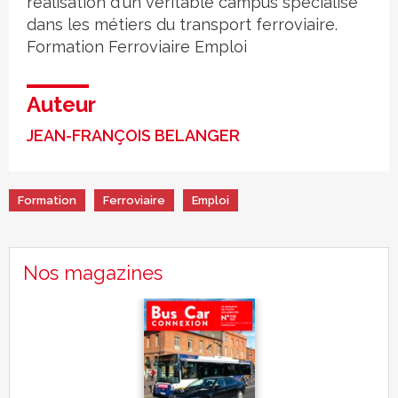
réalisation d'un véritable campus spécialisé
dans les métiers du transport ferroviaire.
Formation
Ferroviaire
Emploi
Auteur
JEAN-FRANÇOIS BELANGER
Formation
Ferroviaire
Emploi
Nos magazines