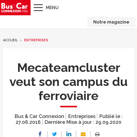
MENU
Notre magazine
ACCUEIL
ENTREPRISES
Mecateamcluster
veut son campus du
ferroviaire
Bus & Car Connexion
Entreprises
Publié le :
27.06.2016
Dernière Mise à jour :
29.09.2020