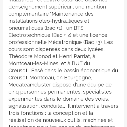
d'enseignement supérieur : une mention
complémentaire "Maintenance des
installations oléo-hydrauliques et
pneumatiques (bac +1), un BTS
Electrotechnique (Bac + 2) et une licence
professionnelle Mécatronique (Bac +3). Les
cours sont dispensés dans deux lycées,
Théodore Monod et Henri Parriat, à
Montceau-les-Mines, et à l'IUT du
Creusot. Basé dans le bassin économique du
Creusot-Montceau, en Bourgogne,
Mecateamcluster dispose d'une équipe de
cinq personnes permanentes, spécialistes
expérimentés dans le domaine des voies,
signalisation, conduite... Il intervient à travers
trois fonctions : la conception et la
réalisation de nouveaux outils, machines et