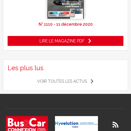
N° 1110 - 11 décembre 2020
LIRE LE MAGAZINE PDF
Les plus lus
VOIR TOUTES LES ACTUS