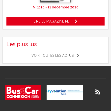
N° 1110 - 11 décembre 2020
LIRE LE MAGAZINE PDF
Les plus lus
VOIR TOUTES LES ACTUS