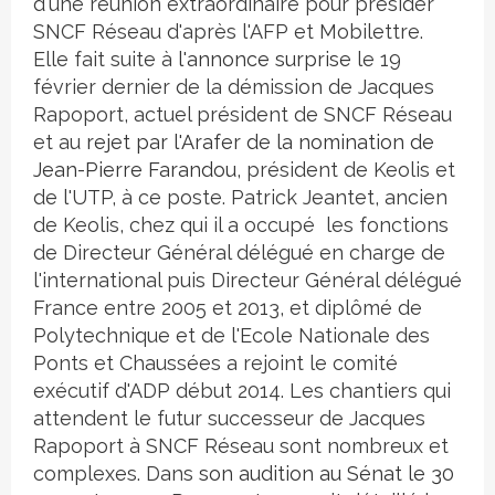
d'une réunion extraordinaire pour présider
SNCF Réseau d'après l'AFP et Mobilettre.
Elle fait suite à
l'annonce surprise
le 19
février dernier de la démission de Jacques
Rapoport, actuel président de SNCF Réseau
et au
rejet par l'Arafer de la nomination de
Jean-Pierre Farandou
, président de Keolis et
de l'UTP, à ce poste. Patrick Jeantet, ancien
de Keolis, chez qui il a occupé les fonctions
de Directeur Général délégué en charge de
l'international puis Directeur Général délégué
France entre 2005 et 2013, et diplômé de
Polytechnique et de l'Ecole Nationale des
Ponts et Chaussées a rejoint le comité
exécutif d'ADP début 2014. Les chantiers qui
attendent le futur successeur de Jacques
Rapoport à SNCF Réseau sont nombreux et
complexes. Dans
son audition au Sénat le 30