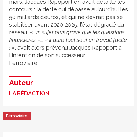
mars
, Jacques Rapoport en avait détaillé les
contours : la dette qui dépasse aujourd’hui les
50 milliards d’euros, et qui ne devrait pas se
stabiliser avant 2020-2025, l’état dégradé du
réseau, «
un sujet plus grave que les questions
financières
»...
« Il aura tout sauf un travail facile
! »
, avait alors prévenu Jacques Rapoport à
l'intention de son successeur.
Ferroviaire
Auteur
LA RÉDACTION
Ferroviaire