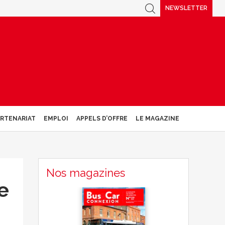
NEWSLETTER
ARTENARIAT
EMPLOI
APPELS D’OFFRE
LE MAGAZINE
Nos magazines
e