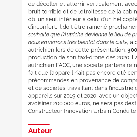
de décoller et atterrir verticalement avec
bruit terrible et de l’étroitesse de la cab
db, un seuil inférieur à celui d'un hélicop
d’inconfort. Il doit être ramené prochain
souhaite que l’Autriche devienne le lieu de p
nous en verrons très bientôt dans le ciel»,
a d
autrichien lors de cette présentation.
300
production de son taxi-drone dès 2020. L
autrichien FACC, une société partenaire 
fait que l’appareil n’ait pas encore été cer
précommandes en provenance de compagni
et de sociétés travaillant dans l’industri
appareils sur 2019 et 2020, avec un object
avoisiner 200.000 euros, ne sera pas dest
Constructeur
Innovation
Urbain
Conduite
Auteur