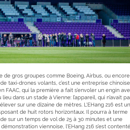
e de gros groupes comme Boeing, Airbus, ou encore
e taxi-drones volants, c’est une entreprise chinoise
n FAAC, qui la première a fait s’envoler un engin av
lieu dans un stade à Vienne: l’appareil, qui n’avait pa
à s’élever sur une dizaine de mètres. L'EHang 216 est u
posant de huit rotors horizontaux. Il pourra à terme
ude sur un temps de vol de 25 à 30 minutes et une
 démonstration viennoise, l'EHang 216 s’est content