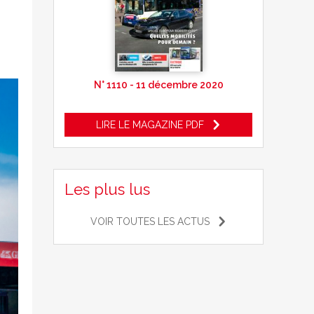
N° 1110 - 11 décembre 2020
LIRE LE MAGAZINE PDF
Les plus lus
VOIR TOUTES LES ACTUS