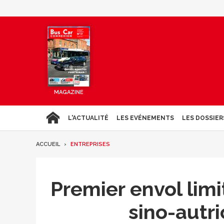
MAGAZINE
L'ACTUALITÉ
LES EVÉNEMENTS
LES DOSSIER
ACCUEIL
ENTREPRISES
Premier envol lim
sino-autr