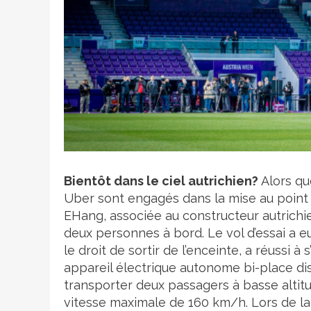
Crédit photo
Bientôt dans le ciel autrichien?
Alors qu
Uber sont engagés dans la mise au point d
EHang, associée au constructeur autrichie
deux personnes à bord. Le vol d’essai a eu 
le droit de sortir de l’enceinte, a réussi 
appareil électrique autonome bi-place dis
transporter deux passagers à basse altit
vitesse maximale de 160 km/h. Lors de la