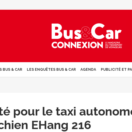
S BUS & CAR
LES ENQUÊTES BUS & CAR
AGENDA
PUBLICITÉ ET P
ité pour le taxi autonom
ichien EHang 216