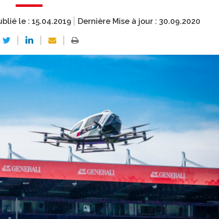
blié le :
15.04.2019
Dernière Mise à jour :
30.09.2020