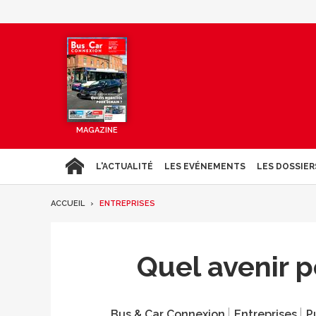
MAGAZINE
L'ACTUALITÉ
LES EVÉNEMENTS
LES DOSSIER
ACCUEIL
ENTREPRISES
Quel avenir 
Bus & Car Connexion
Entreprises
P