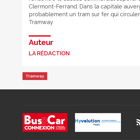
Clermont-Ferrand. Dans la capitale auvergn
probablement un tram sur fer qui circuler
Tramway
Auteur
LA RÉDACTION
Tramway