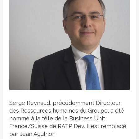
Crédit photo
Serge Reynaud, précédemment Directeur
des Ressources humaines du Groupe, a été
nommé à la tête de la Business Unit
France/Suisse de RATP Dev. Il est remplacé
par Jean Agulhon.