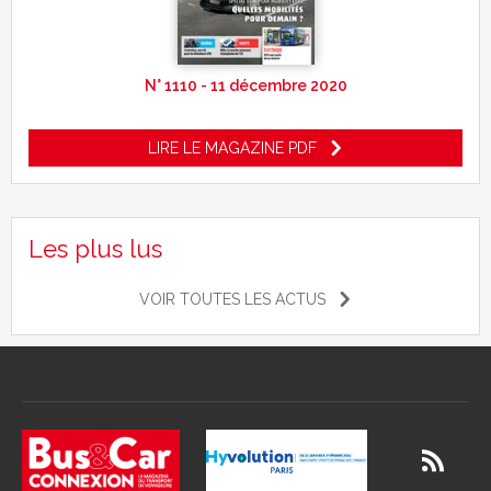
N° 1110 - 11 décembre 2020
LIRE LE MAGAZINE PDF
Les plus lus
VOIR TOUTES LES ACTUS