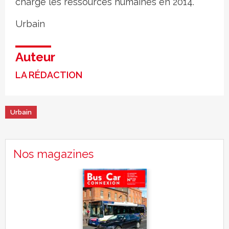
charge les ressources humaines en 2014.
Urbain
Auteur
LA RÉDACTION
Urbain
Nos magazines