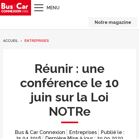
MENU
Notre magazine
ACCUEIL
ENTREPRISES
Réunir : une
conférence le 10
juin sur la Loi
NOTRe
Bus & Car Connexion
Entreprises
Publié le :
25.04.2016
Dernière Mise à jour :
29.09.2020