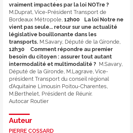
vraiment impactées par la loi NOTre ?
M.Duprat, Vice-Président Transport de
Bordeaux Métropole,
12h00
La loi Notre ne
vient pas seule... retour sur une actualité
législative bouillonante dans les
transports.
M.Savary, Député de la Gironde,
12h30
Comment répondre au premier
besoin du citoyen : assurer tout autant
intermodalité et multimodalité ?
M.Savary,
Député de la Gironde, M.Lagrave, Vice-
président Transport du conseil régional
d’Aquitaine Limousin Poitou-Charentes,
M.Berthelet, Président de Réunir.
Autocar
Routier
Auteur
PIERRE COSSARD