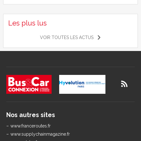
Les plus lus
VOIR TOUTES LES ACTUS
Nos autres sites
www.franceroutes.fr
www.supplychainmagazine.fr