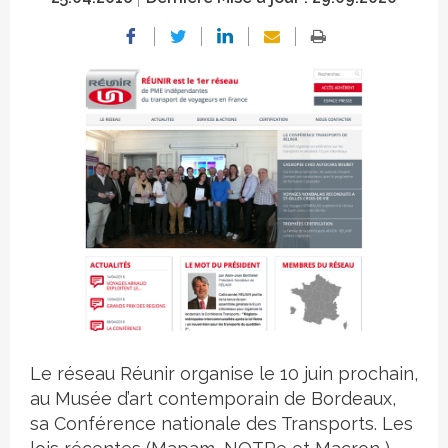
Crédit photo
Le réseau Réunir organise le 10 juin prochain,
au Musée d’art contemporain de Bordeaux,
sa Conférence nationale des Transports. Les