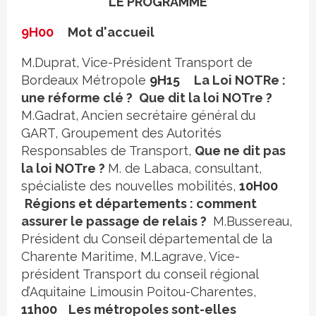
LE PROGRAMME
9H00
Mot d'accueil
M.Duprat, Vice-Président Transport de
Bordeaux Métropole
9H15
La Loi NOTRe :
une réforme clé ?
Que dit la loi NOTre ?
M.Gadrat, Ancien secrétaire général du
GART, Groupement des Autorités
Responsables de Transport,
Que ne dit pas
la loi NOTre ?
M. de Labaca, consultant,
spécialiste des nouvelles mobilités,
10H00
Régions et départements : comment
assurer le passage de relais ?
M.Bussereau,
Président du Conseil départemental de la
Charente Maritime, M.Lagrave, Vice-
président Transport du conseil régional
d’Aquitaine Limousin Poitou-Charentes,
11h00
Les métropoles sont-elles