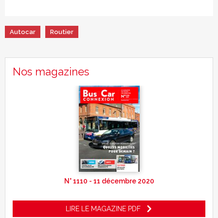
Autocar
Routier
Nos magazines
N° 1110 - 11 décembre 2020
LIRE LE MAGAZINE PDF