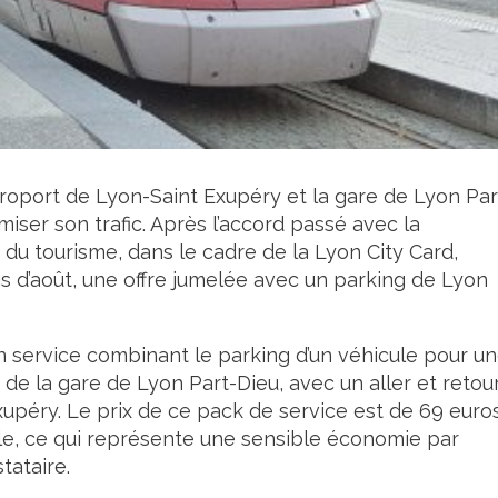
éroport de Lyon-Saint Exupéry et la gare de Lyon Par
miser son trafic. Après l’accord passé avec la
 du tourisme, dans le cadre de la Lyon City Card,
is d’août, une offre jumelée avec un parking de Lyon
n service combinant le parking d’un véhicule pour u
de la gare de Lyon Part-Dieu, avec un aller et retou
xupéry. Le prix de ce pack de service est de 69 euros
le, ce qui représente une sensible économie par
tataire.