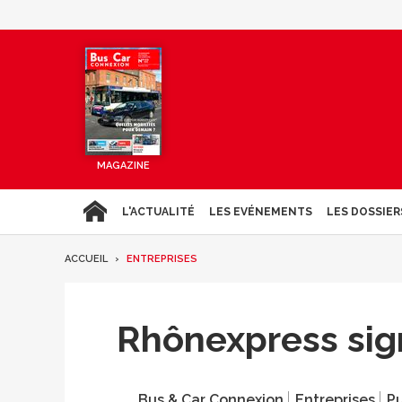
MAGAZINE
L'ACTUALITÉ
LES EVÉNEMENTS
LES DOSSIER
ACCUEIL
ENTREPRISES
Rhônexpress sig
Bus & Car Connexion
Entreprises
Pu