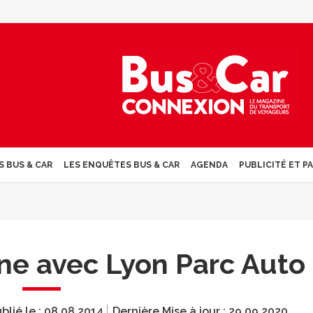
S BUS & CAR
LES ENQUÊTES BUS & CAR
AGENDA
PUBLICITÉ ET P
ne avec Lyon Parc Auto
blié le :
08.08.2014
Dernière Mise à jour :
29.09.2020