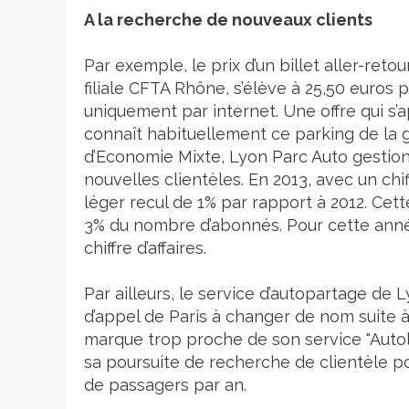
A la recherche de nouveaux clients
Par exemple, le prix d’un billet aller-ret
filiale CFTA Rhône, s’élève à 25,50 euros 
uniquement par internet. Une offre qui s’
connaît habituellement ce parking de la g
d’Economie Mixte, Lyon Parc Auto gestionn
nouvelles clientèles. En 2013, avec un chiff
léger recul de 1% par rapport à 2012. Cett
3% du nombre d’abonnés. Pour cette anné
chiffre d’affaires.
Par ailleurs, le service d’autopartage de 
d’appel de Paris à changer de nom suite à
marque trop proche de son service "Auto
sa poursuite de recherche de clientèle pou
de passagers par an.