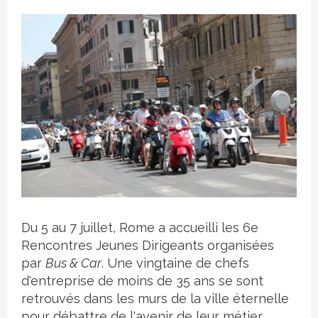
Crédit photo
Du 5 au 7 juillet, Rome a accueilli les 6e
Rencontres Jeunes Dirigeants organisées
par
Bus & Car
. Une vingtaine de chefs
d'entreprise de moins de 35 ans se sont
retrouvés dans les murs de la ville éternelle
pour débattre de l'avenir de leur métier,