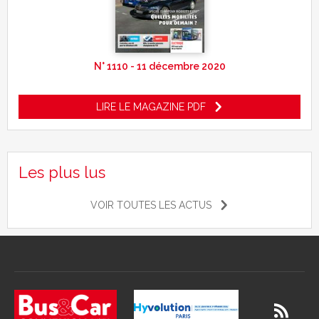
N° 1110 - 11 décembre 2020
LIRE LE MAGAZINE PDF
Les plus lus
VOIR TOUTES LES ACTUS