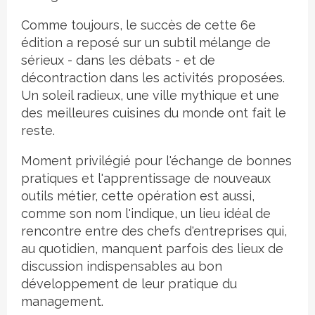
Comme toujours, le succès de cette 6e
édition a reposé sur un subtil mélange de
sérieux - dans les débats - et de
décontraction dans les activités proposées.
Un soleil radieux, une ville mythique et une
des meilleures cuisines du monde ont fait le
reste.
Moment privilégié pour l'échange de bonnes
pratiques et l'apprentissage de nouveaux
outils métier, cette opération est aussi,
comme son nom l'indique, un lieu idéal de
rencontre entre des chefs d'entreprises qui,
au quotidien, manquent parfois des lieux de
discussion indispensables au bon
développement de leur pratique du
management.