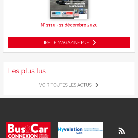
N° 1110 - 11 décembre 2020
LIRE LE MAGAZINE PDF
Les plus lus
VOIR TOUTES LES ACTUS