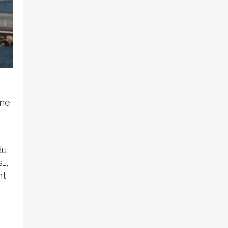
une
du
…,
nt