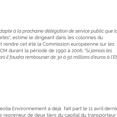
adapte à la prochaine délégation de service public que l
ortes"
, estime le dirigeant dans les colonnes du
it rendre cet été la Commission européenne sur les
SNCM durant la période de 1990 à 2006. "S
i jamais les
ors il faudra rembourser de 30 à 50 millions d'euros à l'Et
olia Environnement a déjà fait part le 11 avril dernie
 repreneur de deux tiers du capital du transporteur