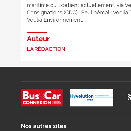
maritime qu'il détient actuellement, via V
Consignations (CDC). Seul bémol : Veolia 
Veolia Environnement.
Auteur
LA RÉDACTION
Nos autres sites