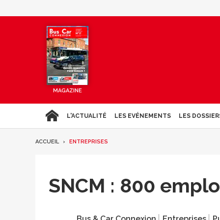
MAGAZINE
L'ACTUALITÉ
LES EVÉNEMENTS
LES DOSSIER
ACCUEIL
ENTREPRISES
SNCM : 800 emplois
Bus & Car Connexion
Entreprises
Pu