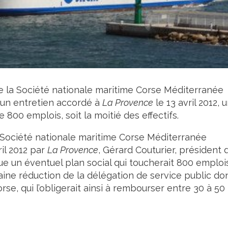
de la Société nationale maritime Corse Méditerranée
 un entretien accordé à
La Provence
le 13 avril 2012, 
800 emplois, soit la moitié des effectifs.
a Société nationale maritime Corse Méditerranée
il 2012 par
La Provence
, Gérard Couturier, président 
e un éventuel plan social qui toucherait 800 emplois
chaine réduction de la délégation de service public do
orse, qui l’obligerait ainsi à rembourser entre 30 à 50