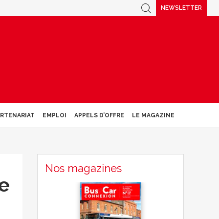
NEWSLETTER
ARTENARIAT
EMPLOI
APPELS D’OFFRE
LE MAGAZINE
Nos magazines
te