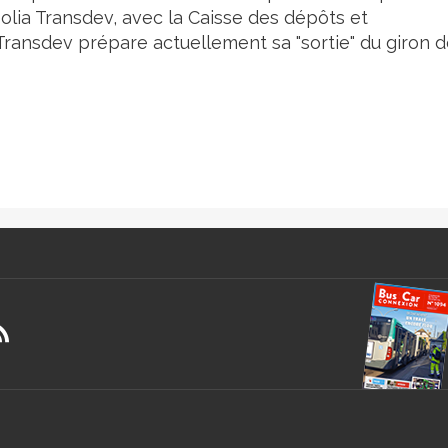
eolia Transdev, avec la Caisse des dépôts et
Transdev prépare actuellement sa "sortie" du giron 