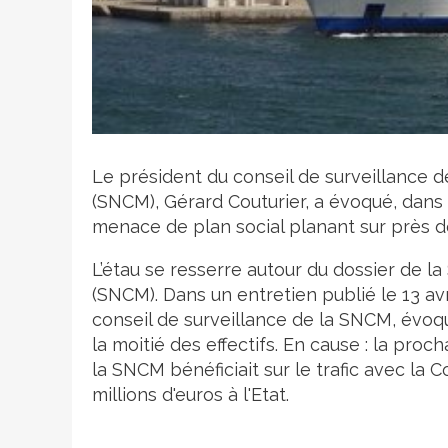
Crédit photo
Le président du conseil de surveillance 
(SNCM), Gérard Couturier, a évoqué, dans
menace de plan social planant sur près de 
L’étau se resserre autour du dossier de l
(SNCM). Dans un entretien publié le 13 avr
conseil de surveillance de la SNCM, évoqu
la moitié des effectifs. En cause : la pro
la SNCM bénéficiait sur le trafic avec la C
millions d'euros à l'Etat.