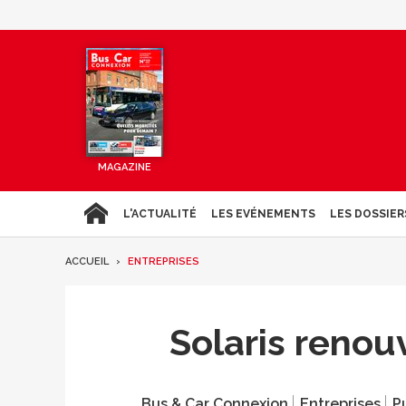
MAGAZINE
L'ACTUALITÉ
LES EVÉNEMENTS
LES DOSSIER
ACCUEIL
ENTREPRISES
Solaris renou
Bus & Car Connexion
Entreprises
Pu