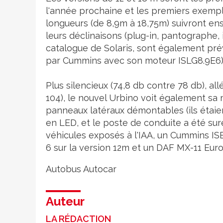
l'année prochaine et les premiers exempla
longueurs (de 8,9m à 18,75m) suivront ens
leurs déclinaisons (plug-in, pantographe,
catalogue de Solaris, sont également pr
par Cummins avec son moteur ISLG8.9E6)
Plus silencieux (74,8 db contre 78 db), al
104), le nouvel Urbino voit également s
panneaux latéraux démontables (ils étaient 
en LED, et le poste de conduite a été sur
véhicules exposés à l'IAA, un Cummins IS
6 sur la version 12m et un DAF MX-11 Euro
Autobus
Autocar
Auteur
LA RÉDACTION