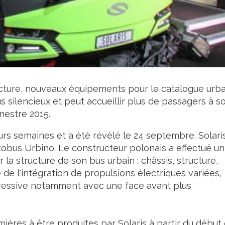
cture, nouveaux équipements pour le catalogue urba
us silencieux et peut accueillir plus de passagers à s
mestre 2015.
rs semaines et a été révélé le 24 septembre. Solari
obus Urbino. Le constructeur polonais a effectué un
la structure de son bus urbain : châssis, structure,
 de l'intégration de propulsions électriques variées,
gressive notamment avec une face avant plus
mières à être produites par Solaris à partir du début