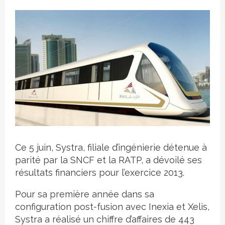
Crédit photo
Ce 5 juin, Systra, filiale d’ingénierie détenue à
parité par la SNCF et la RATP, a dévoilé ses
résultats financiers pour l’exercice 2013.
Pour sa première année dans sa
configuration post-fusion avec Inexia et Xelis,
Systra a réalisé un chiffre d’affaires de 443