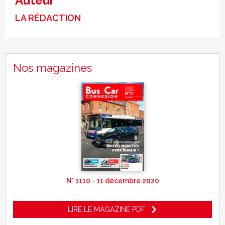
Auteur
LA RÉDACTION
Nos magazines
N° 1110 - 11 décembre 2020
LIRE LE MAGAZINE PDF