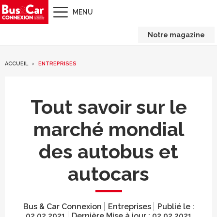
MENU
Notre magazine
ACCUEIL
ENTREPRISES
Tout savoir sur le
marché mondial
des autobus et
autocars
Bus & Car Connexion
Entreprises
Publié le :
02.02.2021
Dernière Mise à jour :
02.02.2021