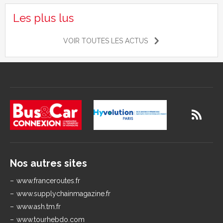
Les plus lus
VOIR TOUTES LES ACTUS
Nos autres sites
www.franceroutes.fr
www.supplychainmagazine.fr
www.ash.tm.fr
www.tourhebdo.com