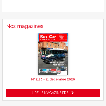
Nos magazines
N° 1110 - 11 décembre 2020
LIRE LE MAGAZINE PDF