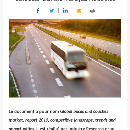
Crédit photo
Le document a pour nom
Global buses and coaches
market, report 2019, competitive landscape, trends and
opportunities
. Il est réalisé par Industry Research et se