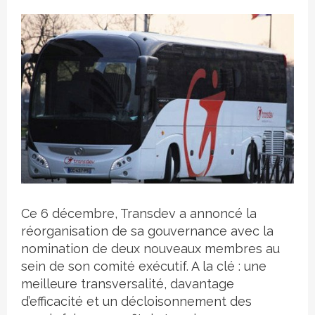
Crédit photo
Ce 6 décembre, Transdev a annoncé la
réorganisation de sa gouvernance avec la
nomination de deux nouveaux membres au
sein de son comité exécutif. A la clé : une
meilleure transversalité, davantage
d’efficacité et un décloisonnement des