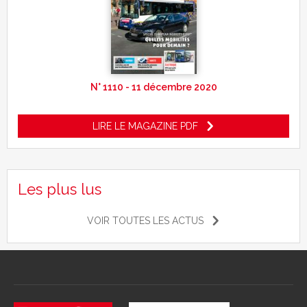
N° 1110 - 11 décembre 2020
LIRE LE MAGAZINE PDF
Les plus lus
VOIR TOUTES LES ACTUS