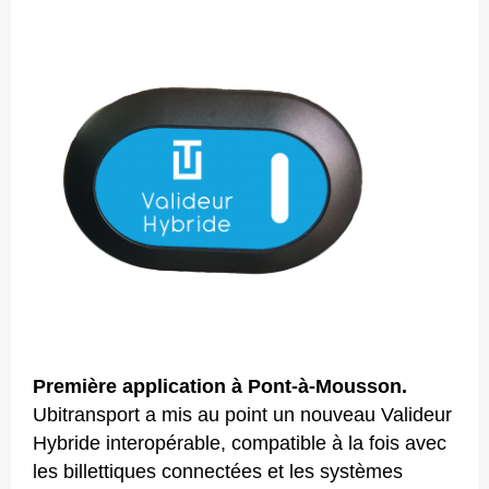
Crédit photo
Première application à Pont-à-Mousson.
Ubitransport a mis au point un nouveau Valideur
Hybride interopérable, compatible à la fois avec
les billettiques connectées et les systèmes