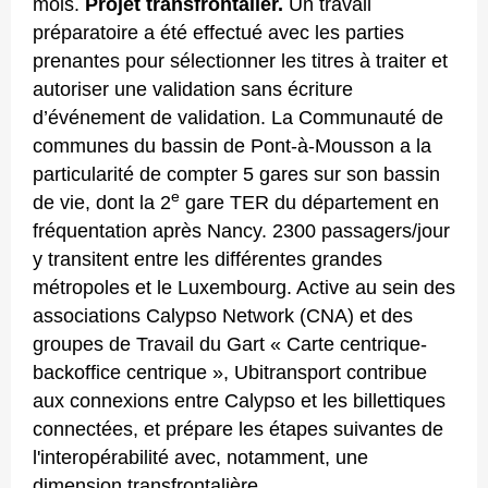
mois.
Projet transfrontalier.
Un travail
préparatoire a été effectué avec les parties
prenantes pour sélectionner les titres à traiter et
autoriser une validation sans écriture
d’événement de validation. La Communauté de
communes du bassin de Pont-à-Mousson a la
particularité de compter 5 gares sur son bassin
e
de vie, dont la 2
gare TER du département en
fréquentation après Nancy. 2300 passagers/jour
y transitent entre les différentes grandes
métropoles et le Luxembourg. Active au sein des
associations Calypso Network (CNA) et des
groupes de Travail du Gart « Carte centrique-
backoffice centrique », Ubitransport contribue
aux connexions entre Calypso et les billettiques
connectées, et prépare les étapes suivantes de
l'interopérabilité avec, notamment, une
dimension transfrontalière.