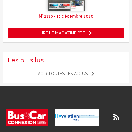
N° 1110 - 11 décembre 2020
LIRE LE MAGAZINE PDF
Les plus lus
VOIR TOUTES LES ACTUS