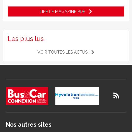
LIRE LE MAGAZINE PDF
Les plus lus
VOIR TOUTES LES ACTUS
Nos autres sites