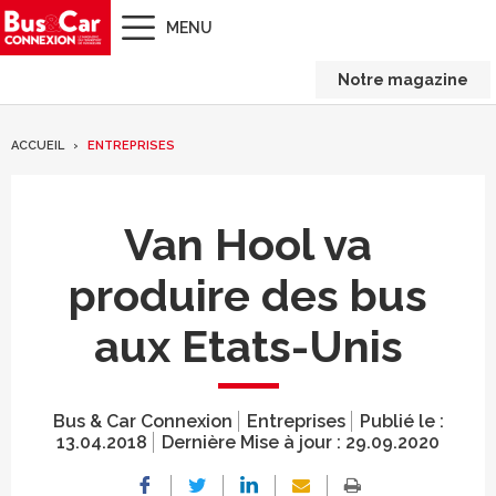
MENU
Notre magazine
ACCUEIL
ENTREPRISES
Van Hool va
produire des bus
aux Etats-Unis
Bus & Car Connexion
Entreprises
Publié le :
13.04.2018
Dernière Mise à jour :
29.09.2020