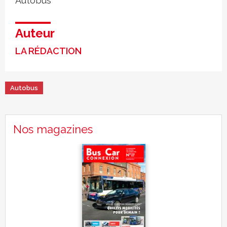
Autobus
Auteur
LA RÉDACTION
Autobus
Nos magazines