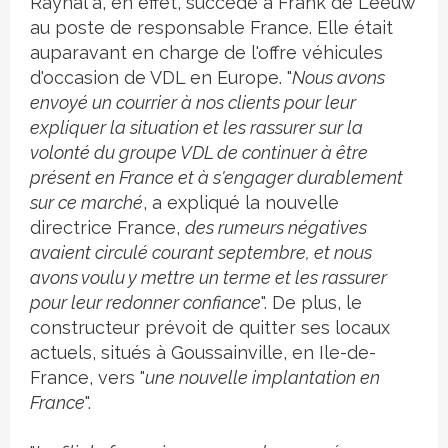
Raynal a, en effet, succédé à Frank de Leeuw
au poste de responsable France. Elle était
auparavant en charge de l'offre véhicules
d'occasion de VDL en Europe. "
Nous avons
envoyé un courrier à nos clients pour leur
expliquer la situation et les rassurer sur la
volonté du groupe VDL de continuer à être
présent en France et à s'engager durablement
sur ce marché
, a expliqué la nouvelle
directrice France,
des rumeurs négatives
avaient circulé courant septembre, et nous
avons voulu y mettre un terme et les rassurer
pour leur redonner confiance
". De plus, le
constructeur prévoit de quitter ses locaux
actuels, situés à Goussainville, en Ile-de-
France, vers "
une nouvelle implantation en
France
".