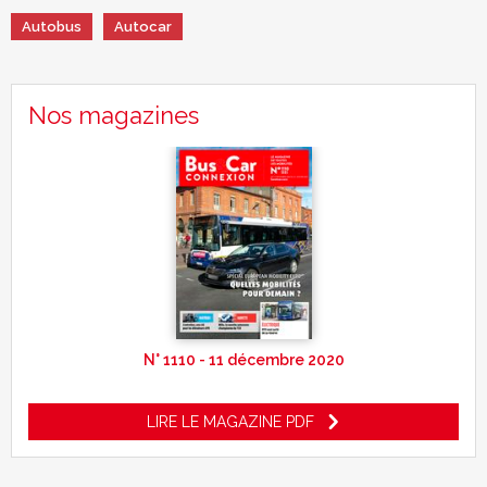
Autobus
Autocar
Nos magazines
N° 1110 - 11 décembre 2020
LIRE LE MAGAZINE PDF