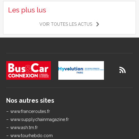
Les plus lus
VOIR TOUTES LES ACTUS
Nos autres sites
www.franceroutes.fr
www.supplychainmagazine.fr
www.ash.tm.fr
www.tourhebdo.com