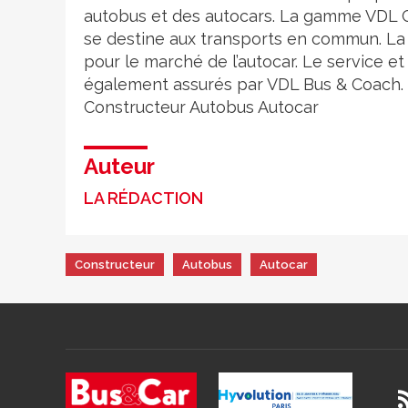
autobus et des autocars. La gamme VDL Ci
se destine aux transports en commun. L
pour le marché de l’autocar. Le service 
également assurés par VDL Bus & Coach.
Constructeur
Autobus
Autocar
Auteur
LA RÉDACTION
Constructeur
Autobus
Autocar