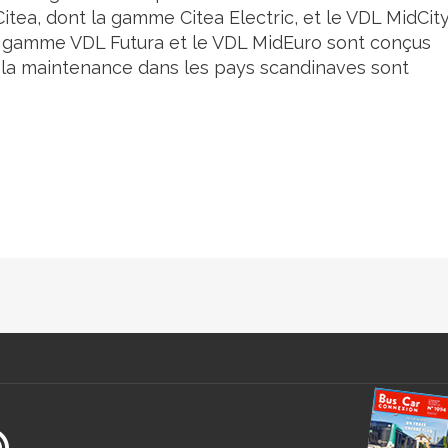
tea, dont la gamme Citea Electric, et le VDL MidCit
a gamme VDL Futura et le VDL MidEuro sont conçus
et la maintenance dans les pays scandinaves sont