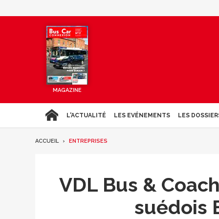
MAGAZINE
L'ACTUALITÉ
LES EVÉNEMENTS
LES DOSSIER
ACCUEIL
ENTREPRISES
VDL Bus & Coach f
suédois 