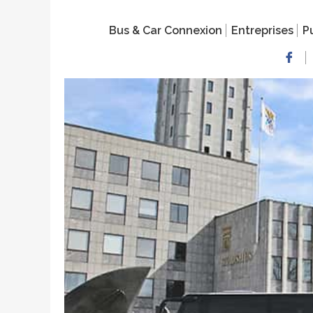
Bus & Car Connexion
Entreprises
Pu