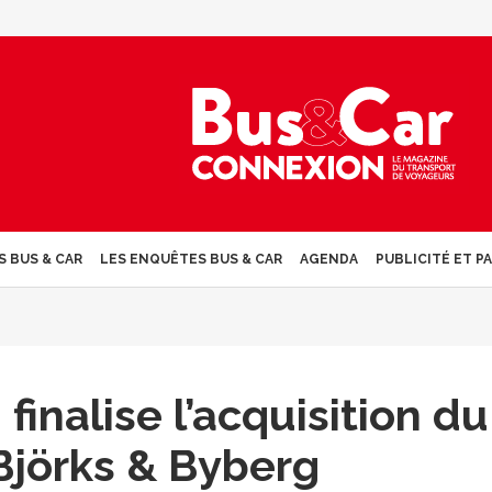
S BUS & CAR
LES ENQUÊTES BUS & CAR
AGENDA
PUBLICITÉ ET P
inalise l’acquisition du
Björks & Byberg