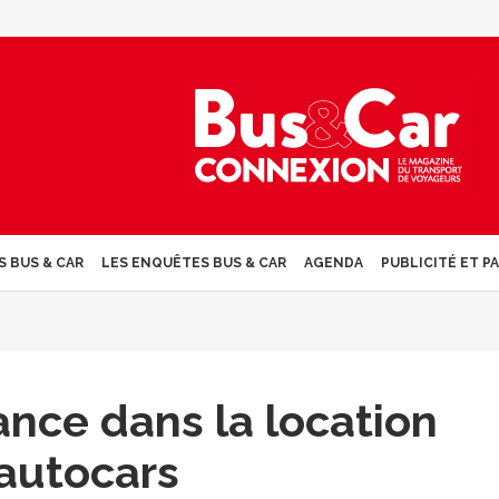
S BUS & CAR
LES ENQUÊTES BUS & CAR
AGENDA
PUBLICITÉ ET P
ance dans la location
autocars