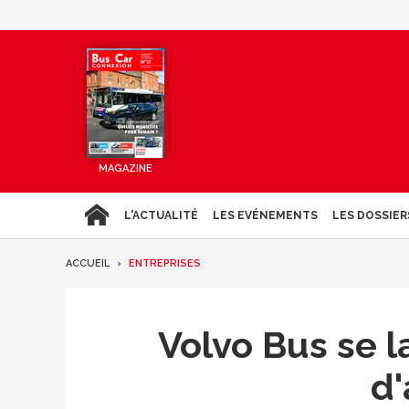
MAGAZINE
L'ACTUALITÉ
LES EVÉNEMENTS
LES DOSSIER
ACCUEIL
ENTREPRISES
Volvo Bus se l
d'