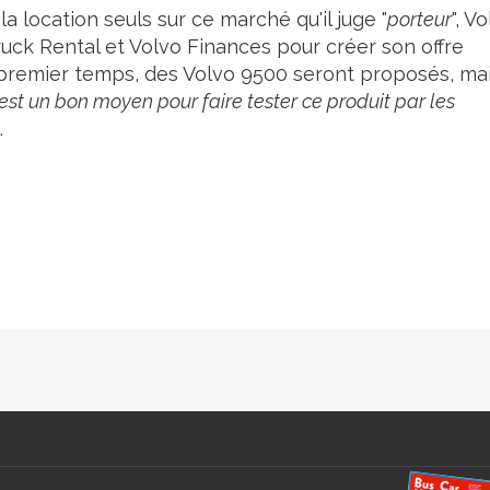
a location seuls sur ce marché qu'il juge "
porteur
", V
Truck Rental et Volvo Finances pour créer son offre
 premier temps, des Volvo 9500 seront proposés, ma
est un bon moyen pour faire tester ce produit par les
.