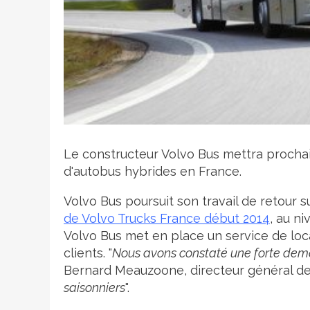
Crédit photo
Le constructeur Volvo Bus mettra prochai
d'autobus hybrides en France.
Volvo Bus poursuit son travail de retour s
de Volvo Trucks France début 2014
,
au ni
Volvo Bus met en place un service de loc
clients. "
Nous avons constaté une forte dema
Bernard Meauzoone, directeur général de 
saisonniers
".