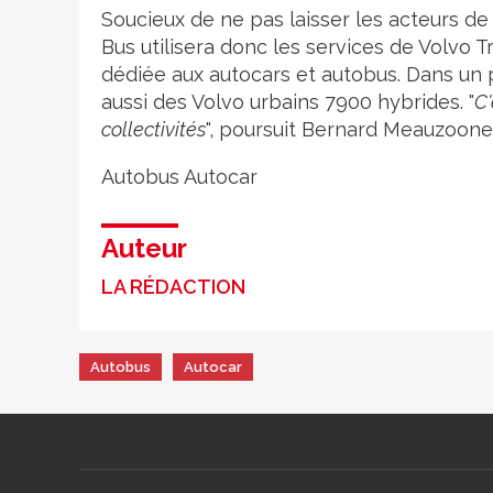
Soucieux de ne pas laisser les acteurs de l
Bus utilisera donc les services de Volvo 
dédiée aux autocars et autobus. Dans un
aussi des Volvo urbains 7900 hybrides. "
C'
collectivités
", poursuit Bernard Meauzoone
Autobus
Autocar
Auteur
LA RÉDACTION
Autobus
Autocar