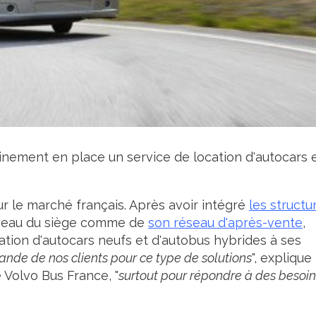
nement en place un service de location d'autocars 
ur le marché français. Après avoir intégré
les structu
veau du siège comme de
son
réseau d'après-vente
,
ation d'autocars neufs et d'autobus hybrides à ses
nde de nos clients pour ce type de solutions
", explique
Volvo Bus France, "
surtout pour répondre à des besoin