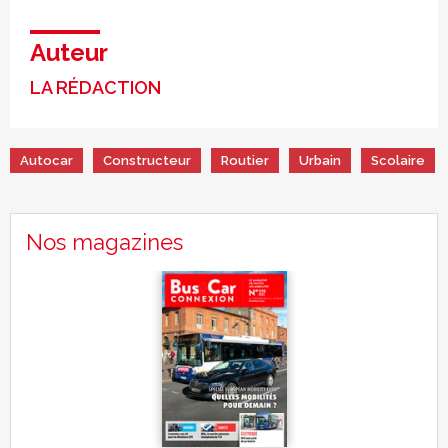
Auteur
LA RÉDACTION
Autocar
Constructeur
Routier
Urbain
Scolaire
Nos magazines