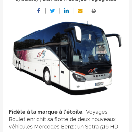
Crédit photo
Fidèle à la marque à l'étoile
. Voyages
Boulet enrichit sa flotte de deux nouveaux
véhicules Mercedes Benz : un Setra 516 HD