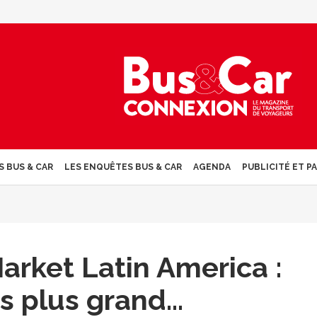
S BUS & CAR
LES ENQUÊTES BUS & CAR
AGENDA
PUBLICITÉ ET P
arket Latin America :
s plus grand...