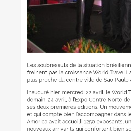
Crédit photo
Les soubresauts de la situation brésilien
freinent pas la croissance World Travel La
plus proche du centre ville de Sao Paulo 
Inauguré hier, mercredi 22 avril, le World
demain, 24 avril, à l’Expo Centre Norte d
ses deux premières éditions. Un mouvemen
et qui compte bien l’accompagner dans le
America avait accueilli 1250 exposants, 
nouveaux arrivants qui confortent bien so