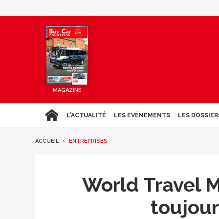
MAGAZINE
L'ACTUALITÉ
LES EVÉNEMENTS
LES DOSSIER
ACCUEIL
ENTREPRISES
World Travel M
toujour