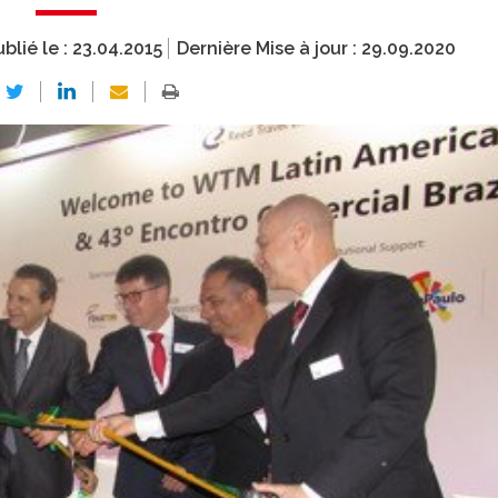
blié le :
23.04.2015
Dernière Mise à jour :
29.09.2020