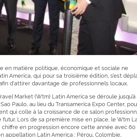
ne en matière politique, économique et sociale ne
tin America, qui pour sa troisième édition, s’est dépl
afin d'attirer davantage de professionnels locaux.
 Travel Market (Wtm) Latin America se déroule jusqu’à
e Sao Paulo, au lieu du Transamerica Expo Center, pou
t qui colle à la croissance de ce salon professionn
 futur. Lors de sa première mise en place, le Wtm La
un chiffre en progression encore cette année avec 60
n appellation Latin America : Pérou, Colombie,