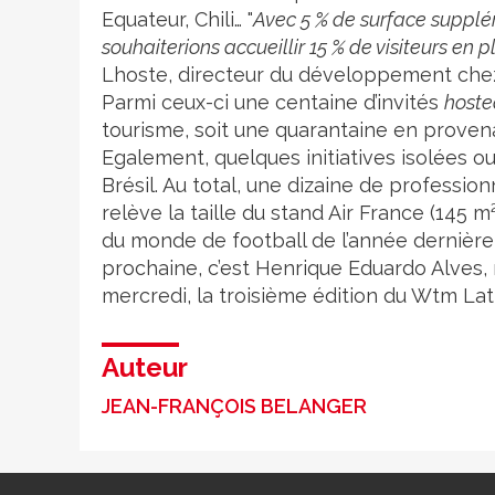
Equateur, Chili… "
Avec 5 % de surface supplém
souhaiterions accueillir 15 % de visiteurs en p
Lhoste, directeur du développement chez 
Parmi ceux-ci une centaine d’invités
hoste
tourisme, soit une quarantaine en proven
Egalement, quelques initiatives isolées ou
Brésil. Au total, une dizaine de profession
relève la taille du stand Air France (145 m
du monde de football de l’année dernière,
prochaine, c’est Henrique Eduardo Alves, m
mercredi, la troisième édition du Wtm La
Auteur
JEAN-FRANÇOIS BELANGER