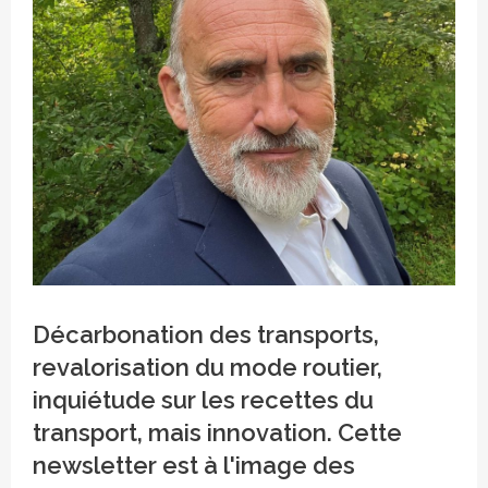
Crédit photo
Décarbonation des transports,
revalorisation du mode routier,
inquiétude sur les recettes du
transport, mais innovation. Cette
newsletter est à l'image des