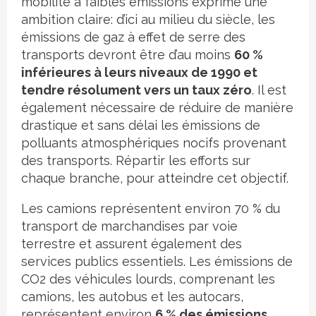
mobilité à faibles émissions exprime une
ambition claire: d’ici au milieu du siècle, les
émissions de gaz à effet de serre des
transports devront être d’au moins
60 %
inférieures à leurs niveaux de 1990 et
tendre résolument vers un taux zéro
. Il est
également nécessaire de réduire de manière
drastique et sans délai les émissions de
polluants atmosphériques nocifs provenant
des transports. Répartir les efforts sur
chaque branche, pour atteindre cet objectif.
Les camions représentent environ 70 % du
transport de marchandises par voie
terrestre et assurent également des
services publics essentiels. Les émissions de
CO2 des véhicules lourds, comprenant les
camions, les autobus et les autocars,
représentent environ
6 % des émissions