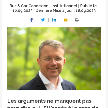
Bus & Car Connexion
Institutionnel
Publié le :
16.09.2023
Dernière Mise à jour :
18.09.2023
Crédit photo
Les arguments ne manquent pas,