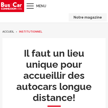
MENU
Notre magazine
ACCUEIL
INSTITUTIONNEL
Il faut un lieu
unique pour
accueillir des
autocars longue
distance!