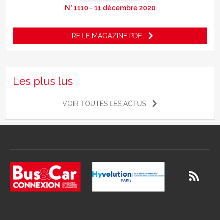
N° 1110 - 11 décembre 2020
LIRE LE MAGAZINE PDF
Les plus lus
VOIR TOUTES LES ACTUS