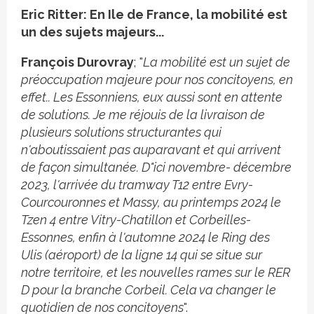
Eric Ritter: En Ile de France, la mobilité est
un des sujets majeurs...
François Durovray
; "
La mobilité est un sujet de
préoccupation majeure pour nos concitoyens, en
effet.. Les Essonniens, eux aussi sont en attente
de solutions. Je me réjouis de la livraison de
plusieurs solutions structurantes qui
n'aboutissaient pas auparavant et qui arrivent
de façon simultanée. D"ici novembre- décembre
2023, l'arrivée du tramway T12 entre Evry-
Courcouronnes et Massy, au printemps 2024 le
Tzen 4 entre Vitry-Chatillon et Corbeilles-
Essonnes, enfin à l'automne 2024 le Ring des
Ulis (aéroport) de la ligne 14 qui se situe sur
notre territoire, et les nouvelles rames sur le RER
D pour la branche Corbeil. Cela va changer le
quotidien de nos concitoyens
".