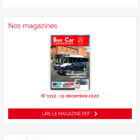
Nos magazines
N° 1110 - 11 décembre 2020
LIRE LE MAGAZINE PDF