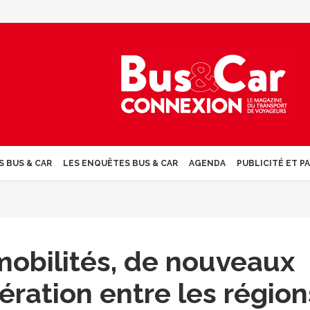
S BUS & CAR
LES ENQUÊTES BUS & CAR
AGENDA
PUBLICITÉ ET P
mobilités, de nouveaux
ération entre les région