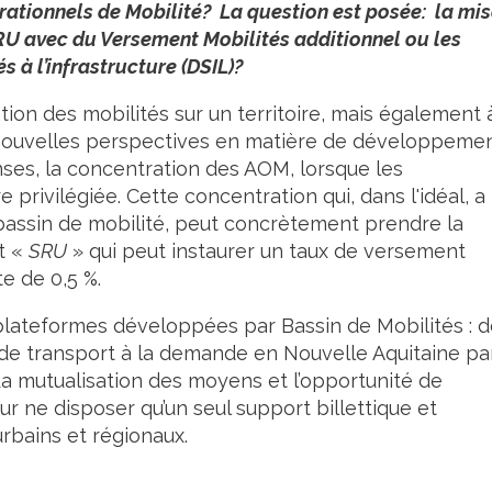
ationnels de Mobilité? La question est posée: la mi
RU avec du Versement Mobilités additionnel ou les
és à l’infrastructure (DSIL)?
tion des mobilités sur un territoire, mais également 
e nouvelles perspectives en matière de développeme
ses, la concentration des AOM, lorsque les
re privilégiée. Cette concentration qui, dans l'idéal, a
u bassin de mobilité, peut concrètement prendre la
t «
SRU
» qui peut instaurer un taux de versement
te de 0,5 %.
plateformes développées par Bassin de Mobilités : 
de transport à la demande en Nouvelle Aquitaine pa
a mutualisation des moyens et l’opportunité de
our ne disposer qu’un seul support billettique et
urbains et régionaux.