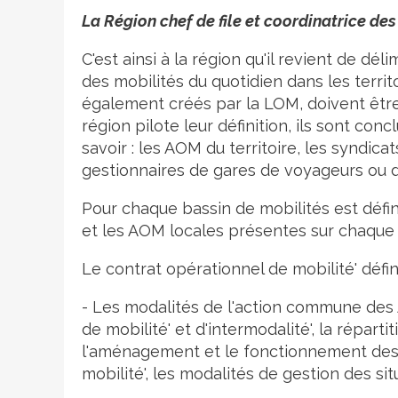
La Région chef de file et coordinatrice de
C'est ainsi à la région qu'il revient de d
des mobilités du quotidien dans les territ
également créés par la LOM, doivent être 
région pilote leur définition, ils sont co
savoir : les AOM du territoire, les syndica
gestionnaires de gares de voyageurs ou 
Pour chaque bassin de mobilités est défin
et les AOM locales présentes sur chaque
Le contrat opérationnel de mobilité' défini
- Les modalités de l'action commune des 
de mobilité' et d'intermodalité', la répart
l'aménagement et le fonctionnement des
mobilité', les modalités de gestion des si