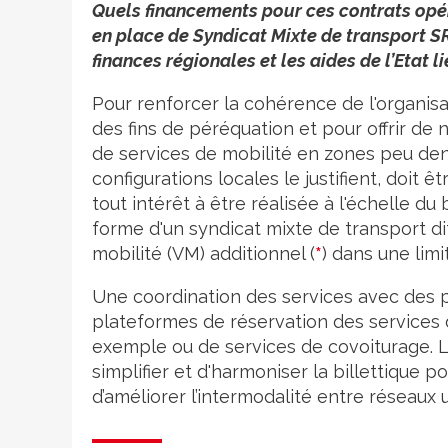
Quels financements pour ces contrats opér
en place de Syndicat Mixte de transport S
finances régionales et les aides de l’Etat li
Pour renforcer la cohérence de l'organisa
des fins de péréquation et pour offrir d
de services de mobilité en zones peu den
configurations locales le justifient, doit êt
tout intérêt à être réalisée à l'échelle d
forme d'un syndicat mixte de transport di
mobilité (VM) additionnel (
*
) dans une limi
Une coordination des services avec des 
plateformes de réservation des services 
exemple ou de services de covoiturage. L
simplifier et d'harmoniser la billettique p
d’améliorer l’intermodalité entre réseaux 