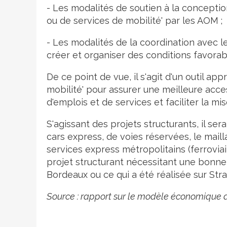
- Les modalités de soutien à la conceptio
ou de services de mobilité' par les AOM ;
- Les modalités de la coordination avec le
créer et organiser des conditions favora
De ce point de vue, il s'agit d'un outil a
mobilité' pour assurer une meilleure acces
d'emplois et de services et faciliter la m
S'agissant des projets structurants, il ser
cars express, de voies réservées, le ma
services express métropolitains (ferroviai
projet structurant nécessitant une bonne
Bordeaux ou ce qui a été réalisée sur Str
Source : rapport sur le modèle économique des