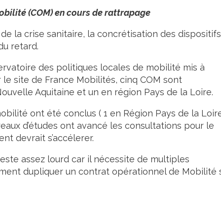
obilité (COM) en cours de rattrapage
a crise sanitaire, la concrétisation des dispositifs
u retard.
rvatoire des politiques locales de mobilité mis à
 le site de France Mobilités, cinq COM sont
ouvelle Aquitaine et un en région Pays de la Loire.
ilité ont été conclus ( 1 en Région Pays de la Loire
reaux d’études ont avancé les consultations pour le
nt devrait s’accélerer.
ste assez lourd car il nécessite de multiples
ment dupliquer un contrat opérationnel de Mobilité 