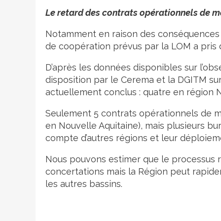
Le retard des contrats opérationnels de m
Notamment en raison des conséquences de l
de coopération prévus par la LOM a pris d
D’après les données disponibles sur l’obse
disposition par le Cerema et la DGITM sur
actuellement conclus : quatre en région N
Seulement 5 contrats opérationnels de mob
en Nouvelle Aquitaine), mais plusieurs bu
compte d’autres régions et leur déploieme
Nous pouvons estimer que le processus re
concertations mais la Région peut rapide
les autres bassins.