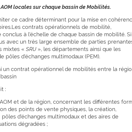
s AOM locales sur chaque bassin de Mobilités.
élimiter ce cadre déterminant pour la mise en cohéren
oires.Les contrats opérationnels de mobilité,
conclus à l'échelle de chaque bassin de mobilité. Si
nclus avec un très large ensemble de parties prenantes
ts mixtes «
SRU
», les départements ainsi que les
de pôles d'échanges multimodaux (PEM).
i un contrat opérationnel de mobilités entre la régi
 bassin
t :
AOM et de la région, concernant les différentes for
ition des points de vente physiques, la création,
 pôles d'échanges multimodaux et des aires de
tuations dégradées ;