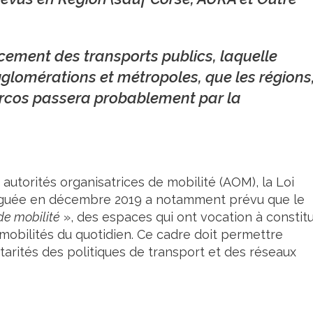
ncement des transports publics, laquelle
glomérations et métropoles, que les régions
ercos passera probablement par la
autorités organisatrices de mobilité (AOM), la Loi
ulguée en décembre 2019 a notamment prévu que le
de mobilité
», des espaces qui ont vocation à constit
 mobilités du quotidien. Ce cadre doit permettre
arités des politiques de transport et des réseaux