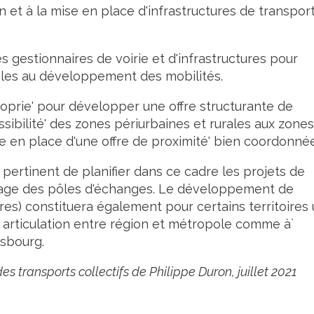
n et à la mise en place d'infrastructures de transpor
s gestionnaires de voirie et d'infrastructures pour
bles au développement des mobilités.
pproprie' pour développer une offre structurante de
sibilité' des zones périurbaines et rurales aux zones
ise en place d'une offre de proximité' bien coordonnée
a pertinent de planifier dans ce cadre les projets de
illage des pôles d'échanges. Le développement de
res) constituera également pour certains territoires
 articulation entre région et métropole comme à`
asbourg.
 transports collectifs de Philippe Duron, juillet 2021