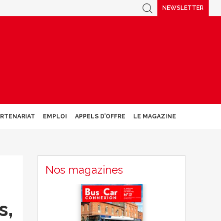
NEWSLETTER
ARTENARIAT
EMPLOI
APPELS D’OFFRE
LE MAGAZINE
Nos magazines
s,